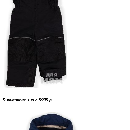
9.к
омплект цена 9999 р