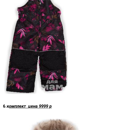
6.к
омплект цена 9999 р