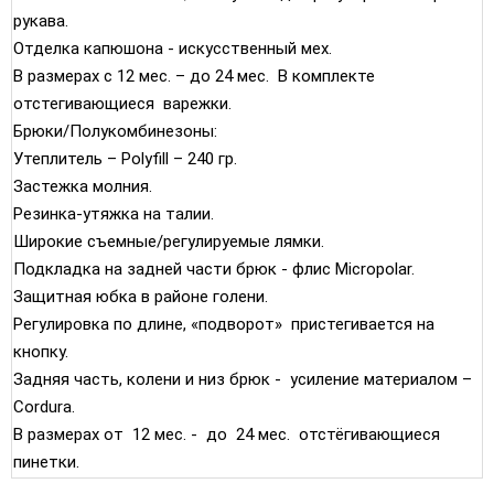
рукава.
Отделка капюшона - искусственный мех.
В размерах с 12 мес. – до 24 мес. В комплекте
отстегивающиеся варежки.
Брюки/Полукомбинезоны:
Утеплитель – Polyfill – 240 гр.
Застежка молния.
Резинка-утяжка на талии.
Широкие съемные/регулируемые лямки.
Подкладка на задней части брюк - флис Micropolar.
Защитная юбка в районе голени.
Регулировка по длине, «подворот» пристегивается на
кнопку.
Задняя часть, колени и низ брюк - усиление материалом –
Cordura.
В размерах от 12 мес. - до 24 мес. отстёгивающиеся
пинетки.