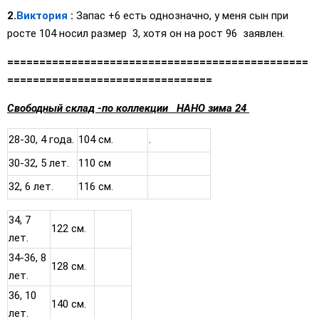
2.
Виктория
:
Запас +6 есть однозначно, у меня сын при
росте 104 носил размер 3, хотя он на рост 96 заявлен.
===============================================
================================
Свободный склад -по коллекции НАНО зима 24
28-30, 4 года.
104 см.
.
30-32, 5 лет.
110 см
32, 6 лет.
116 см.
34, 7
122 см.
лет.
34-36, 8
128 см.
лет.
36, 10
140 см.
лет.