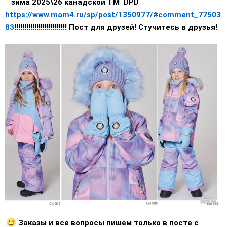
зима 2025\26 канадской ТМ DPD
https://www.mam4.ru/sp/post/1350977/#comment_77503
83
!!!!!!!!!!!!!!!!!!!!!!!!!! Пост для друзей! Стучитесь в друзья!
Заказы и все вопросы пишем только в посте с