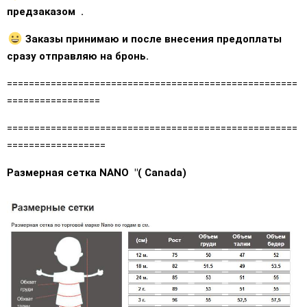
предзаказом .
Заказы принимаю и после внесения предоплаты
сразу отправляю на бронь.
=====================================================
=================
=====================================================
==================
Размерная сетка NANO "( Саnada)