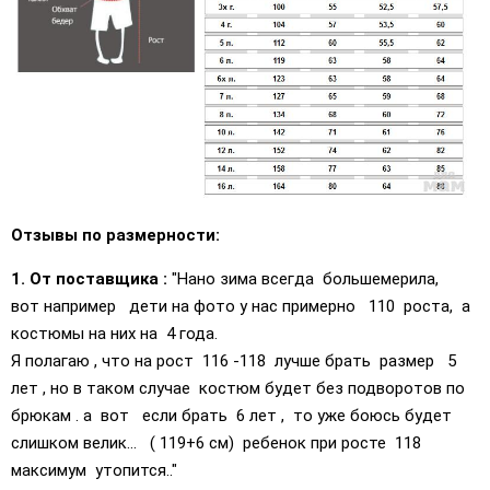
Отзывы по размерности:
1. От поставщика :
"Нано зима всегда большемерила,
вот например дети на фото у нас примерно 110 роста, а
костюмы на них на 4 года.
Я полагаю , что на рост 116 -118 лучше брать размер 5
лет , но в таком случае костюм будет без подворотов по
брюкам . а вот если брать 6 лет , то уже боюсь будет
слишком велик... ( 119+6 см) ребенок при росте 118
максимум утопится.."