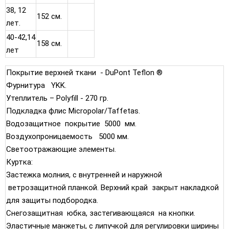
38, 12
152 см.
лет.
40-42,14
158 см.
лет
Покрытие верхней ткани - DuPont Teflon ®
Фурнитура YKK.
Утеплитель – Polyfill - 270 гр.
Подкладка флис Micropolar/Taffetas.
Водозащитное покрытие 5000 мм.
Воздухопроницаемость 5000 мм.
Светоотражающие элементы.
Куртка:
Застежка молния, с внутренней и наружной
ветрозащитной планкой. Верхний край закрыт накладкой
для защиты подбородка.
Снегозащитная юбка, застегивающаяся на кнопки.
Эластичные манжеты, с липучкой для регулировки ширины