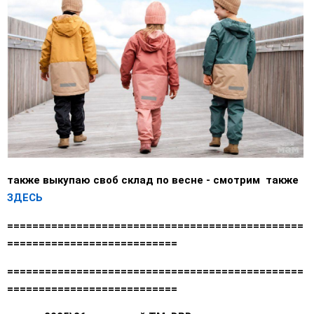
также выкупаю своб склад по весне - смотрим также
ЗДЕСЬ
===============================================
===========================
===============================================
===========================