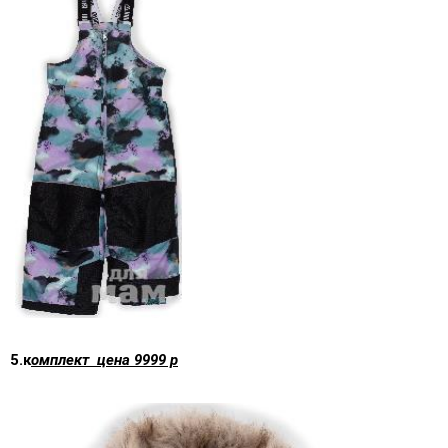
5.к
омплект цена 9999 р