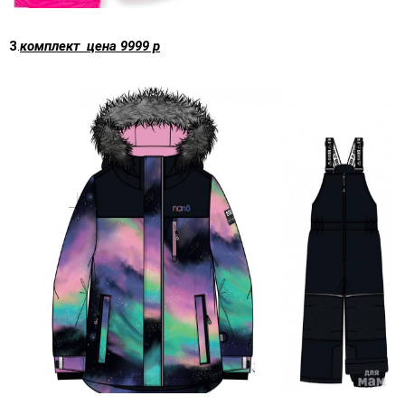
3
.
комплект цена 9999 р