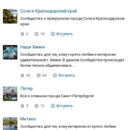
Сочи и Краснодарский край
Сообщество о прекрасном городе Сочи и Краснодарском
крае.
6
18
Вступить
Наши Химки
Сообщество для тех, кому горячо любим и интересен
удивительный г. Химки. В данном Сообществе происходит
более тесное общение мам в …
36
64
Вступить
Питер
Все о славном городе Санкт-Петербурге!
9
12
Вступить
Митино
Сообщество для тех, кому интересен и горячо любим