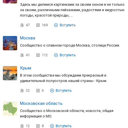
Здесь мы делимся картинками за своим окном и не только
за своим, различными пейзажами, радостями и хмуростью
погоды, красотой природы, …
47
169
Вступить
Москва
Сообщество о славном городе Москва, столице России.
41
112
Вступить
Крым
В этом сообществе мы обсуждаем прекрасный и
удивительный полуостров нашей страны - Крым.
32
6
Вступить
Московская область
Сообщество о Московской области, новости, общая
информация о МО.
12
8
Вступить