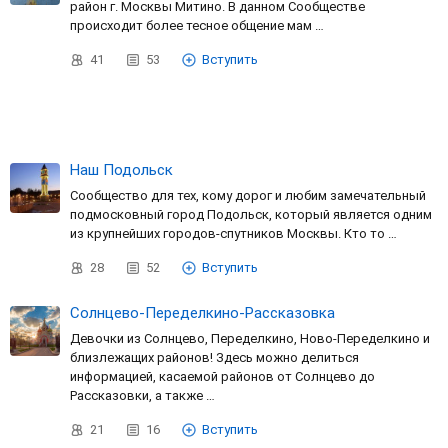
район г. Москвы Митино. В данном Сообществе
происходит более тесное общение мам …
41
53
Вступить
Наш Подольск
Сообщество для тех, кому дорог и любим замечательный
подмосковный город Подольск, который является одним
из крупнейших городов-спутников Москвы. Кто то …
28
52
Вступить
Солнцево-Переделкино-Рассказовка
Девочки из Солнцево, Переделкино, Ново-Переделкино и
близлежащих районов! Здесь можно делиться
информацией, касаемой районов от Солнцево до
Рассказовки, а также …
21
16
Вступить