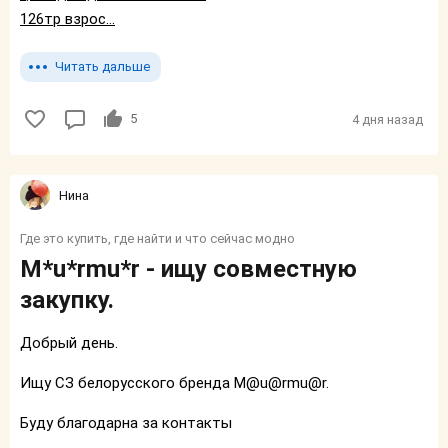
126тр взрос...
Читать дальше
5
4 дня назад
Нина
Где это купить, где найти и что сейчас модно
M*u*rmu*r - ищу совместную
закупку.
Добрый день.
Ищу СЗ белорусского бренда M@u@rmu@r.
Буду благодарна за контакты