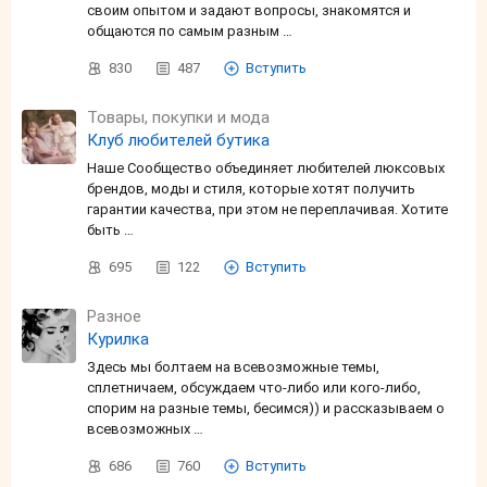
своим опытом и задают вопросы, знакомятся и
общаются по самым разным …
830
487
Вступить
Товары, покупки и мода
Клуб любителей бутика
Наше Сообщество объединяет любителей люксовых
брендов, моды и стиля, которые хотят получить
гарантии качества, при этом не переплачивая. Хотите
быть …
695
122
Вступить
Разное
Курилка
Здесь мы болтаем на всевозможные темы,
сплетничаем, обсуждаем что-либо или кого-либо,
спорим на разные темы, бесимся)) и рассказываем о
всевозможных …
686
760
Вступить