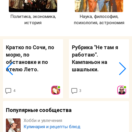
Политика, экономика,
Наука, философия,
история
психология, астрономия
Кратко по Сочи, по
Рубрика "Не там я
морю, по
работаю".
обстановке и по
Кампаньон на
отелю Лето.
шашлыки.
4
3
Популярные сообщества
Хобби и увлечения
Кулинария и рецепты блюд