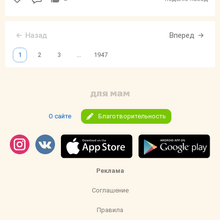
Назад
Вперед
1
2
3
...
1947
О сайте
Благотворительность
Реклама
Соглашение
Правила