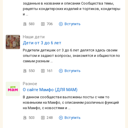
заданные в названии и описании Сообщества темы,
рецепты кондитерских изделий и тортиков, кондитеры
и …
583
706
Вступить
Наши дети
Дети от 3 до 6 лет
Родители детишек от 3 до 6 лет делятся здесь своим
опытом и задают вопросы, знакомятся и общаются по
самым разным …
550
161
Вступить
Разное
О сайте Мамфо (ДЛЯ МАМ)
В данном сообществе выложены посты с чем то
новеньким на Мамфо, с описанием различных функций
на Мамфо, с новостями и …
503
248
Вступить