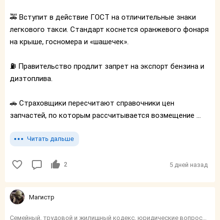
🚕 Вступит в действие ГОСТ на отличительные знаки
легкового такси. Стандарт коснется оранжевого фонаря
на крыше, госномера и «шашечек».
⛽️ Правительство продлит запрет на экспорт бензина и
дизтоплива.
🚗 Страховщики пересчитают справочники цен
запчастей, по которым рассчитывается возмещение ...
Читать дальше
2
5 дней назад
Магистр
Семейный, трудовой и жилищный кодекс, юридические вопросы, налоги, социалка, финансы, пособия и тп.