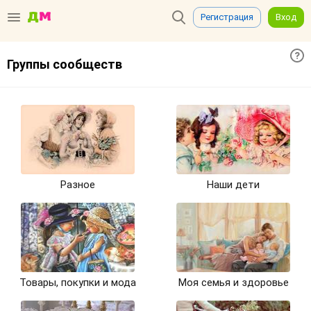
Регистрация
Вход
Группы сообществ
Разное
Наши дети
Товары, покупки и мода
Моя семья и здоровье