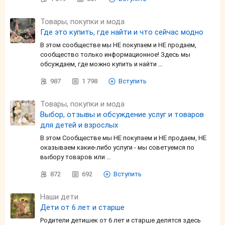
Товары, покупки и мода
Где это купить, где найти и что сейчас модно
В этом сообществе мы НЕ покупаем и НЕ продаем,
сообщество только информационное! Здесь мы
обсуждаем, где можно купить и найти …
987
1 798
Вступить
Товары, покупки и мода
Выбор, отзывы и обсуждение услуг и товаров
для детей и взрослых
В этом Сообществе мы НЕ покупаем и НЕ продаем, НЕ
оказываем какие-либо услуги - мы советуемся по
выбору товаров или …
872
692
Вступить
Наши дети
Дети от 6 лет и старше
Родители детишек от 6 лет и старше делятся здесь