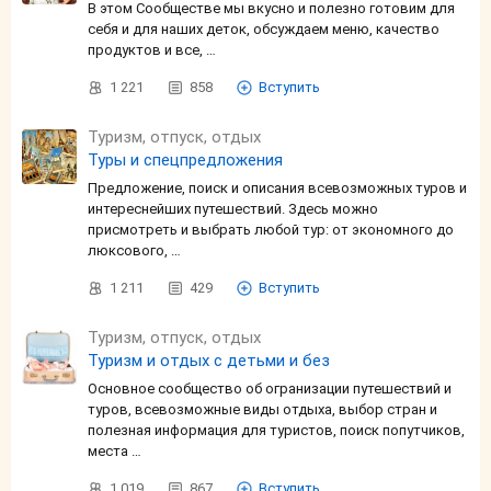
В этом Сообществе мы вкусно и полезно готовим для
себя и для наших деток, обсуждаем меню, качество
продуктов и все, …
1 221
858
Вступить
Туризм, отпуск, отдых
Туры и спецпредложения
Предложение, поиск и описания всевозможных туров и
интереснейших путешествий. Здесь можно
присмотреть и выбрать любой тур: от экономного до
люксового, …
1 211
429
Вступить
Туризм, отпуск, отдых
Туризм и отдых с детьми и без
Основное сообщество об огранизации путешествий и
туров, всевозможные виды отдыха, выбор стран и
полезная информация для туристов, поиск попутчиков,
места …
1 019
867
Вступить