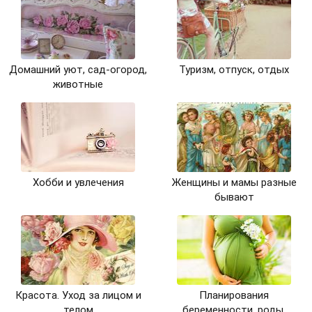
Домашний уют, сад-огород,
Туризм, отпуск, отдых
животные
Хобби и увлечения
Женщины и мамы разные
бывают
Красота. Уход за лицом и
Планирования
телом
беременности, роды,