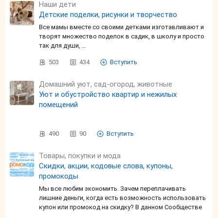
Наши дети
Детские поделки, рисунки и творчество
Все мамы вместе со своими детками изготавливают и
творят множество поделок в садик, в школу и просто
так для души, …
503
434
Вступить
Домашний уют, сад-огород, животные
Уют и обустройство квартир и нежилых
помещений
490
90
Вступить
Товары, покупки и мода
Скидки, акции, кодовые слова, купоны,
промокоды
Мы все любим экономить. Зачем переплачивать
лишние деньги, когда есть возможность использовать
купон или промокод на скидку? В данном Сообществе
…