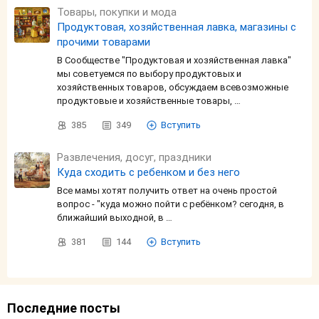
Товары, покупки и мода
Продуктовая, хозяйственная лавка, магазины с
прочими товарами
В Сообществе "Продуктовая и хозяйственная лавка"
мы советуемся по выбору продуктовых и
хозяйственных товаров, обсуждаем всевозможные
продуктовые и хозяйственные товары, …
385
349
Вступить
Развлечения, досуг, праздники
Куда сходить с ребенком и без него
Все мамы хотят получить ответ на очень простой
вопрос - "куда можно пойти с ребёнком? сегодня, в
ближайший выходной, в …
381
144
Вступить
Последние посты