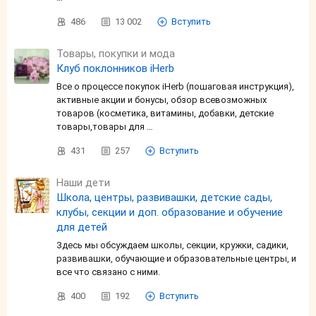
486
13 002
Вступить
Товары, покупки и мода
Клуб поклонников iHerb
Все о процессе покупок iHerb (пошаговая инструкция),
активные акции и бонусы, обзор всевозможных
товаров (косметика, витамины, добавки, детские
товары,товары для …
431
257
Вступить
Наши дети
Школа, центры, развивашки, детские сады,
клубы, секции и доп. образование и обучение
для детей
Здесь мы обсуждаем школы, секции, кружки, садики,
развивашки, обучающие и образовательные центры, и
все что связано с ними.
400
192
Вступить