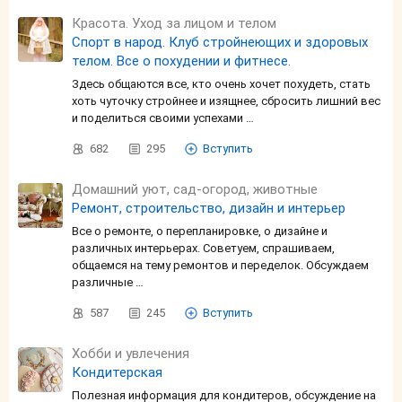
Красота. Уход за лицом и телом
Спорт в народ. Клуб стройнеющих и здоровых
телом. Все о похудении и фитнесе.
Здесь общаются все, кто очень хочет похудеть, стать
хоть чуточку стройнее и изящнее, сбросить лишний вес
и поделиться своими успехами …
682
295
Вступить
Домашний уют, сад-огород, животные
Ремонт, строительство, дизайн и интерьер
Все о ремонте, о перепланировке, о дизайне и
различных интерьерах. Советуем, спрашиваем,
общаемся на тему ремонтов и переделок. Обсуждаем
различные …
587
245
Вступить
Хобби и увлечения
Кондитерская
Полезная информация для кондитеров, обсуждение на