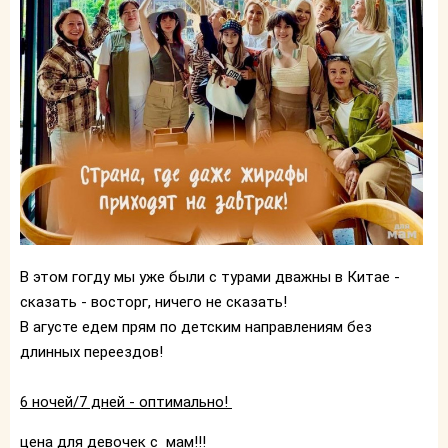
В этом гогду мы уже были с турами дважны в Китае -
сказать - восторг, ничего не сказать!
В агусте едем прям по детским направлениям без
длинных переездов!
6 ночей/7 дней - оптимально!
цена для девочек с мам!!!