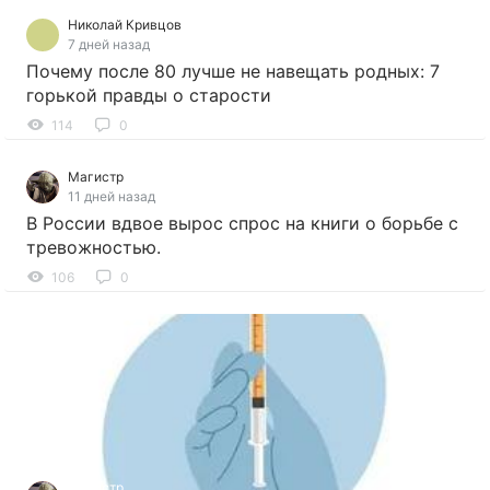
Николай Кривцов
7 дней назад
Почему после 80 лучше не навещать родных: 7
горькой правды о старости
114
0
Магистр
11 дней назад
В России вдвое вырос спрос на книги о борьбе с
тревожностью.
106
0
Магистр