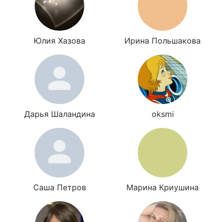
Юлия Хазова
Ирина Польшакова
Дарья Шаландина
oksmi
Саша Петров
Марина Криушина