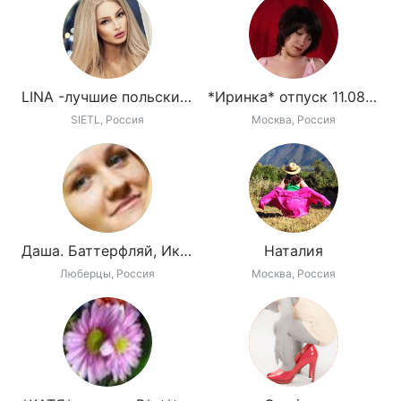
LINA -лучшие польские марки одежды
*Иринка* отпуск 11.08-22.08
SIETL, Россия
Москва, Россия
Даша. Баттерфляй, Икра, Даниелла
Наталия
Люберцы, Россия
Москва, Россия