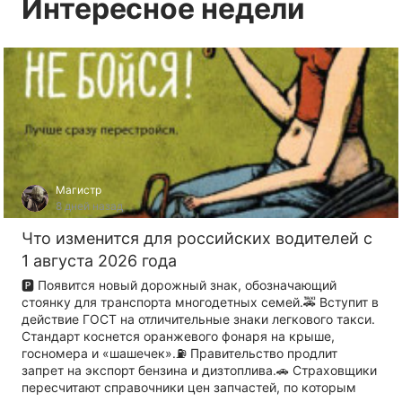
Интересное недели
Магистр
8 дней назад
Что изменится для российских водителей с
1 августа 2026 года
🅿️ Появится новый дорожный знак, обозначающий
стоянку для транспорта многодетных семей.🚕 Вступит в
действие ГОСТ на отличительные знаки легкового такси.
Стандарт коснется оранжевого фонаря на крыше,
госномера и «шашечек».⛽️ Правительство продлит
запрет на экспорт бензина и дизтоплива.🚗 Страховщики
пересчитают справочники цен запчастей, по которым