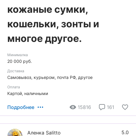
кожаные сумки,
кошельки, зонты и
многое другое.
Минималка
20 000 руб.
Доставка
Самовывоз, курьером, почта РФ, другое
Оплата
Картой, наличными
Подробнее
15816
161
5.0
Аленка Sаlittо