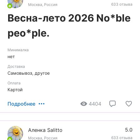
633 отзыва
Москва, Россия
Весна-лето 2026 No*blе
peo*ple.
Минималка
нет
Доставка
Самовывоз, другое
Оплата
Картой
Подробнее
4404
5.0
Аленка Sаlittо
633 отзыва
Москва, Россия