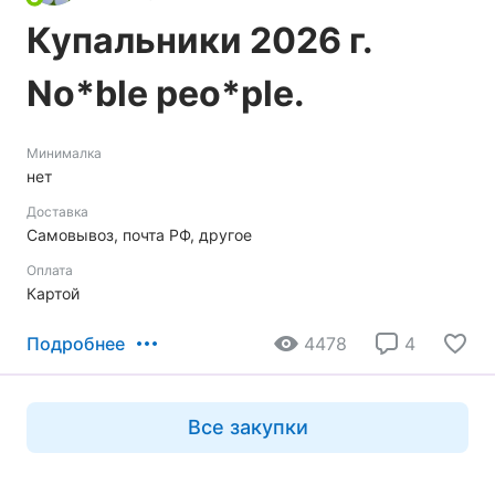
Купальники 2026 г.
No*blе peo*ple.
Минималка
нет
Доставка
Самовывоз, почта РФ, другое
Оплата
Картой
Подробнее
4478
4
Все закупки