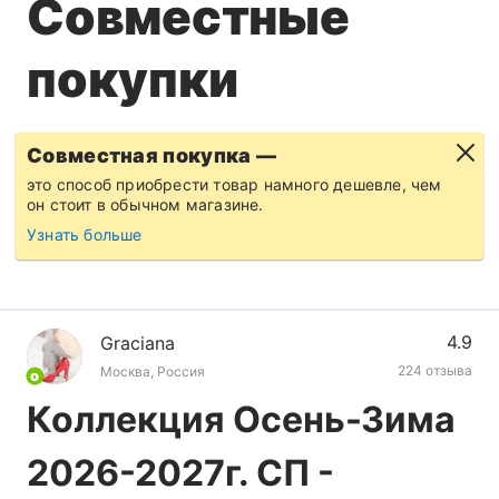
Совместные
покупки
Совместная покупка —
это способ приобрести товар намного дешевле, чем
он стоит в обычном магазине.
Узнать больше
4.9
Grаciаnа
224 отзыва
Москва, Россия
Коллекция Осень-Зима
2026-2027г. СП -