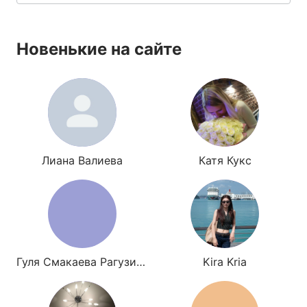
Новенькие на сайте
Лиана Валиева
Катя Кукс
Гуля Смакаева Рагузина
Kira Kria