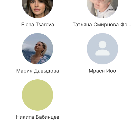
Elena Tsareva
Татьяна Смирнова Фото Нейрофото
Мария Давыдова
Мраен Иоо
Никита Бабинцев