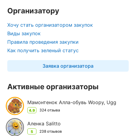
Организатору
Хочу стать организатором закупок
Виды закупок
Правила проведения закупки
Как получить зеленый статус
Заявка организатора
Активные организаторы
Мамонтенок Алла-обувь Woopy, Ugg
324 отзыва
4.9
Аленка Sаlittо
238 отзывов
5