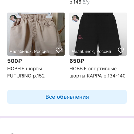
р.146
б/у
Челябинск, Россия
Челябинск, Россия
500₽
650₽
НОВЫЕ шорты
НОВЫЕ спортивные
FUTURINO р.152
шорты KAPPA р.134-140
Все объявления