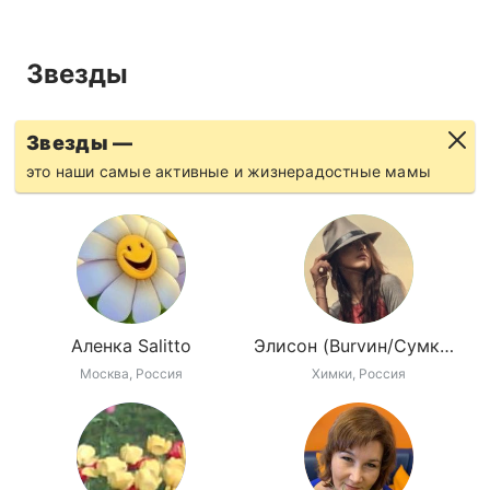
Звезды
Звезды —
это наши самые активные и жизнерадостные мамы
Аленка Sаlittо
Элисон (Burvин/Сумки/Парфюмерия)
Москва, Россия
Химки, Россия