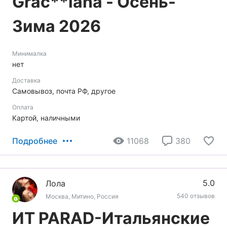
Grac**iana - Осень-
Зима 2026
Минималка
нет
Доставка
Самовывоз, почта РФ, другое
Оплата
Картой, наличными
Подробнее
11068
380
5.0
Лола
540 отзывов
Москва, Митино, Россия
ИТ PARAD-Итальянские