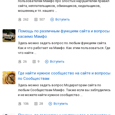
пользователей Мамфо про злостых нарушителей правил
сайта, неплательщиков, обманщиков, кидальщиков,
мошенниц и тп. нашего …
262
507
Вступить
Помощь по различным функциям сайта и вопросы
касаемо Мамфо
Здесь можно задать вопрос по любым функциям сайта.
Как и что работает на Мамфо. Как этим пользоваться. Где
что найти …
26
9
Вступить
Где найти нужное сообщество на сайте и вопросы
по Сообществам
Здесь можно задать вопрос Модераторам сайта по
любым Сообществам Мамфо. Также если вы заблудились
и не можете найти нужное сообщество …
106
28
Вступить