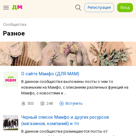
Регистрация
Вход
Сообщества
Разное
О сайте Мамфо (ДЛЯ МАМ)
В данном сообществе выложены посты с чем то
новеньким на Мамфо, с описанием различных функций на
Мамфо, с новостями и …
503
248
Вступить
Черный список Мамфо и других ресурсов
(магазинов, компаний) и тп.
В данном сообществе размещаются посты от