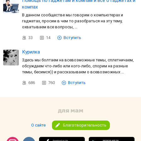
Помощь по гаджетам и компам и все о гаджетах и
компах
В данном сообществе мы говорим о компьютерах и
гаджетах, просим в чем то разобраться на эту тему,
охватываем все вопросы, …
33
14
Вступить
Курилка
Здесь мы болтаем на всевозможные темы, сплетничаем,
обсуждаем что-либо или кого-либо, спорим на разные
темы, бесимся)) и рассказываем о всевозможных …
686
760
Вступить
О сайте
Благотворительность