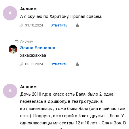
Аноним
А я скучаю по Харитону. Пропал совсем.
31.10.2024
Ответить
Аноним
Элина Еленовна
хахахахаххаа
05.11.2024
Ответить
Аноним
Дочь 2010 г.р: в класс есть Валя, было 2, одна
перевелась в др.школу, в театр.студии, в
кот.занималась , тоже была Валя (она и сейчас там
есть). Подруга , с которой с 4 лет дружит - Лена. У
одноклассницы мл.сестры 12 и 10 лет - Оля и Зоя. В