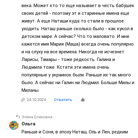
века. Может кто то еще называет в честь бабушек
своих детей - поэтому эт и старинные имена еще
живут. А еще Наташи куда то стали в прошлое
уходить. Наташ раньше сколько было - как кукол в
детском мире. А сейчас? Что то маловато. И мне
кажется имя Мария (Маша) всегда очень популярно
и на слуху на все времена. Никогда не исчезнет.
Ларисы, Тамары - тоже редкость. Галина и
Людмила тоже. Кстати эти имена очень
популярные у украинок были. Раньше их так много
было. А сейчас ни Галин ни Людмил. Больше Милы и
Миланы.
24.10.2024
Ответить
Элина Еленовна
Ольга
Раньше и Соня, в эпоху Наташ, Оль и Лен, редким