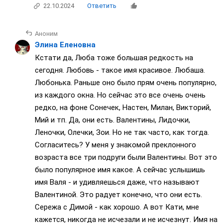
22.10.2024
Ответить
Аноним
Элина Еленовна
Кстати да, Люба тоже большая редкость на
сегодня. Любовь - такое имя красивое. Любаша.
Любонька. Раньше оно было прям очень популярно,
из каждого окна. Но сейчас это все очень очень
редко, на фоне Сонечек, Настен, Милан, Викторий,
Мий и тп. Да, они есть. Валентины, Лидочки,
Леночки, Олечки, Зои. Но не так часто, как тогда.
Согласитесь? У меня у знакомой преклонного
возраста все три подруги были Валентины. Вот это
было популярное имя какое. А сейчас услышишь
имя Валя - и удивляешься даже, что называют
Валентиной. Это радует конечно, что они есть.
Сережа с Димой - как хорошо. А вот Кати, мне
кажется, никогда не исчезали и не исчезнут. Имя на