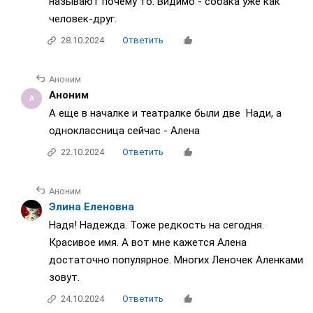
называют почему то. Видимо - собака уже как
человек-друг.
28.10.2024
Ответить
Аноним
Аноним
А еще в началке и театралке были две Нади, а
одноклассница сейчас - Алена
22.10.2024
Ответить
Аноним
Элина Еленовна
Надя! Надежда. Тоже редкость на сегодня.
Красивое имя. А вот мне кажется Алена
достаточно популярное. Многих Леночек Аленками
зовут.
24.10.2024
Ответить