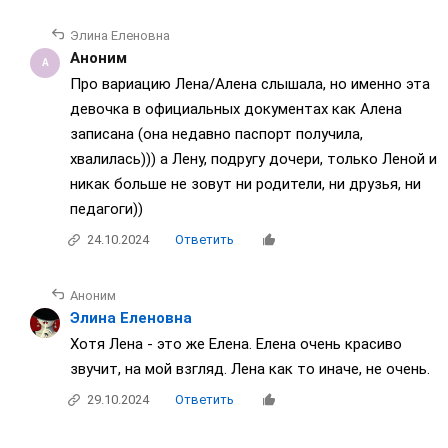
Элина Еленовна
Аноним
Про вариацию Лена/Алена слышала, но именно эта
девочка в официальных документах как Алена
записана (она недавно паспорт получила,
хвалилась))) а Лену, подругу дочери, только Леной и
никак больше не зовут ни родители, ни друзья, ни
педагоги))
24.10.2024
Ответить
Аноним
Элина Еленовна
Хотя Лена - это же Елена. Елена очень красиво
звучит, на мой взгляд. Лена как то иначе, не очень.
29.10.2024
Ответить