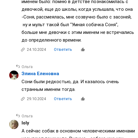
именем было: помню в детстве познакомилась с
девочкой, еще до школы, когда услышала, что она
-Соня, рассмеялась, мне созвучно было с засоней,
ну и мульт такой был "Умная собачка Соня",
больше мне девочки с этим именем не встречались
до определенного времени.
24.10.2024
Ответить
Ольга
Элина Еленовна
Сони были редкостью, да. И казалось очень
странным именем тогда.
29.10.2024
Ответить
Ольга
loly
А сейчас собак в основном человеческими именами