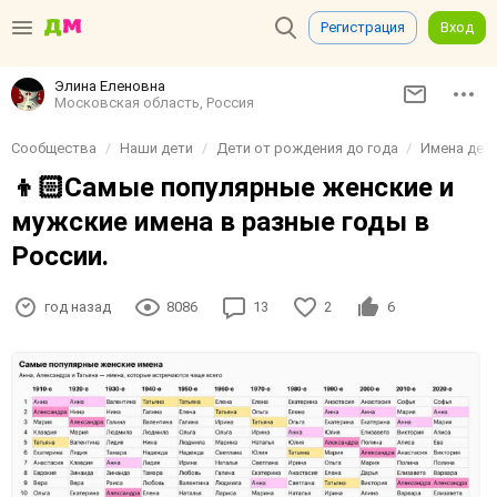
Регистрация
Вход
Элина Еленовна
Московская область, Россия
Сообщества
Наши дети
Дети от рождения до года
Имена дет
👦🏻Самые популярные женские и
мужские имена в разные годы в
России.
год назад
8086
13
2
6