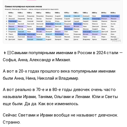
👦🏻Самыми популярными именами в России в 2024 стали —
Софья, Анна, Александр и Михаил.
А вот в 20-х годах прошлого века популярными именами
были Анна, Нина, Николай и Владимир.
А вот реально в 70-е и в 80-е годы девочек очень часто
называли Ирами, Танями, Ольгами и Ленами. Юли и Светы
еще были. Да да. Как все изменилось.
Сейчас Светами и Ирами вообще не называют девчонок.
Странно.