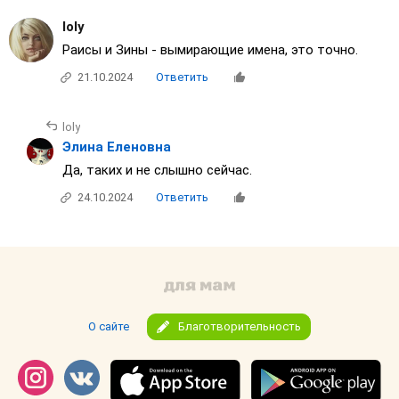
loly
Раисы и Зины - вымирающие имена, это точно.
21.10.2024
Ответить
loly
Элина Еленовна
Да, таких и не слышно сейчас.
24.10.2024
Ответить
О сайте
Благотворительность