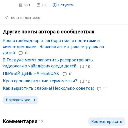
221
83
Вступить
пост виден всем
Другие посты автора в сообществах
Роспотребнадзор стал бороться с поп-итами и
симпл-димплами. Влияние антистресс-игрушек на
детей.
19
В Госдуме могут запретить распространять
«идеологию чайлдфри» среди детей.
18
ПЕРВЫЙ ДЕНЬ НА НЕБЕСАХ.
18
Куда пропали ртутные термометры?
12
Как вырастить слабака! Несколько советов)
11
Показать все
Комментарии
13
Комментировать