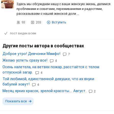
Здесь мы обсуждаем нашу с ваши женскую жизнь, делимся
проблемами и советами, переживаниями и радостями,
рассказываем о нашей женской доли …
93
203
Вступить
пост виден всем
Другие посты автора в сообществах
Доброе утро! Девчонки Мамфо!
7
Желаю успеть сразу все!
4
Осень налетела, на ветвях пожар, расстаётся с телом
отпускной загар.
4
Той любимой, единственной девушке, что их внуки
бабулей зовут!
4
Месяц ярких красок, зрелой красоты.... Август.
2
Показать все