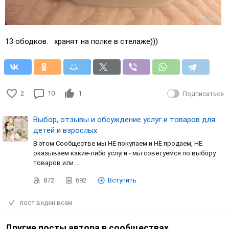
13 ободков. хранят на полке в стелаже)))
2
10
1
Подписаться
Выбор, отзывы и обсуждение услуг и товаров для
детей и взрослых
В этом Сообществе мы НЕ покупаем и НЕ продаем, НЕ
оказываем какие-либо услуги - мы советуемся по выбору
товаров или …
872
692
Вступить
пост виден всем
Другие посты автора в сообществах