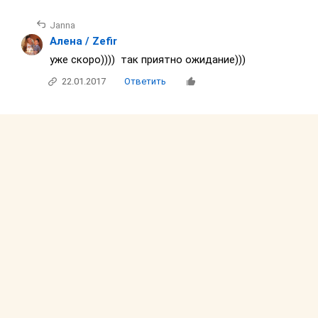
Janna
Алена / Zefir
уже скоро)))) так приятно ожидание)))
22.01.2017
Ответить
О сайте
Благотворительность
Реклама
Соглашение