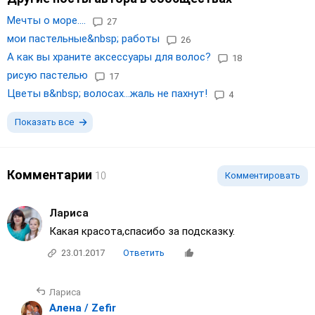
Мечты о море....
27
мои пастельные&nbsp; работы
26
А как вы храните аксессуары для волос?
18
рисую пастелью
17
Цветы в&nbsp; волосах...жаль не пахнут!
4
Показать все
Комментарии
10
Комментировать
Лариса
Какая красота,спасибо за подсказку.
23.01.2017
Ответить
Лариса
Алена / Zefir