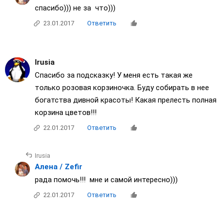
спасибо))) не за что)))
23.01.2017
Ответить
Irusia
Спасибо за подсказку! У меня есть такая же
только розовая корзиночка. Буду собирать в нее
богатства дивной красоты! Какая прелесть полная
корзина цветов!!!
22.01.2017
Ответить
Irusia
Алена / Zefir
рада помочь!!! мне и самой интересно)))
22.01.2017
Ответить