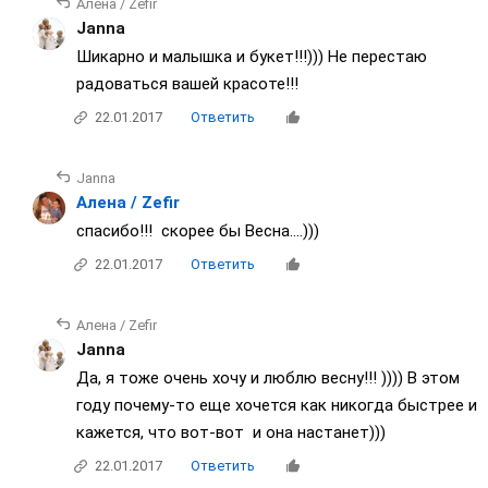
Алена / Zefir
Janna
Шикарно и малышка и букет!!!))) Не перестаю
радоваться вашей красоте!!!
22.01.2017
Ответить
Janna
Алена / Zefir
спасибо!!! скорее бы Весна....)))
22.01.2017
Ответить
Алена / Zefir
Janna
Да, я тоже очень хочу и люблю весну!!! )))) В этом
году почему-то еще хочется как никогда быстрее и
кажется, что вот-вот и она настанет)))
22.01.2017
Ответить