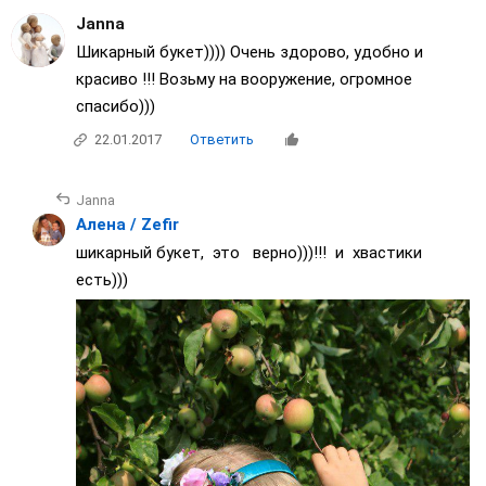
Janna
Шикарный букет)))) Очень здорово, удобно и
красиво !!! Возьму на вооружение, огромное
спасибо)))
22.01.2017
Ответить
Janna
Алена / Zefir
шикарный букет, это верно)))!!! и хвастики
есть)))