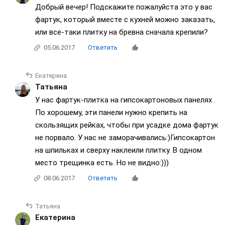
Добрый вечер! Подскажите пожалуйста это у вас
фартук, который вместе с кухней можно заказать,
или все-таки плитку на бревна сначала крепили?
05.06.2017
Ответить
Екатерина
Татьяна
У нас фартук-плитка на гипсокартоновых панелях .
По хорошему, эти панели нужно крепить на
скользящих рейках, чтобы при усадке дома фартук
не порвало. У нас не заморачивались:)Гипсокартон
на шпильках и сверху наклеили плитку. В одном
место трещинка есть. Но не видно:)))
08.06.2017
Ответить
Татьяна
Екатерина