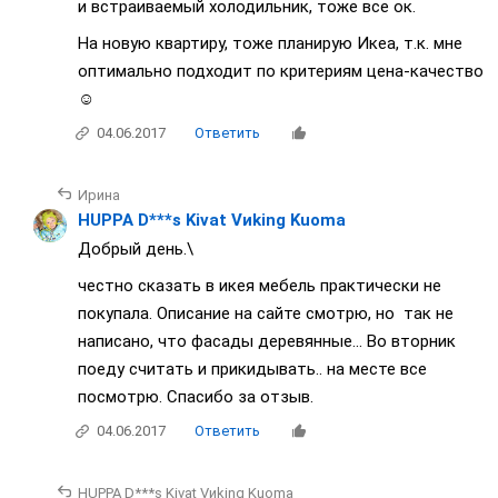
и встраиваемый холодильник, тоже все ок.
На новую квартиру, тоже планирую Икеа, т.к. мне
оптимально подходит по критериям цена-качество
☺
04.06.2017
Ответить
Ирина
HUPPA D***s Kivat Vиking Kuoma
Добрый день.\
честно сказать в икея мебель практически не
покупала. Описание на сайте смотрю, но так не
написано, что фасады деревянные... Во вторник
поеду считать и прикидывать.. на месте все
посмотрю. Спасибо за отзыв.
04.06.2017
Ответить
HUPPA D***s Kivat Vиking Kuoma