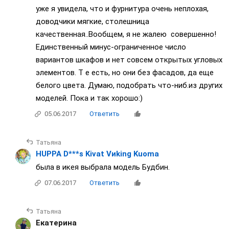
уже я увидела, что и фурнитура очень неплохая,
доводчики мягкие, столешница
качественная..Вообщем, я не жалею совершенно!
Единственный минус-ограниченное число
вариантов шкафов и нет совсем открытых угловых
элементов. Т е есть, но они без фасадов, да еще
белого цвета. Думаю, подобрать что-ниб.из других
моделей. Пока и так хорошо:)
05.06.2017
Ответить
Татьяна
HUPPA D***s Kivat Vиking Kuoma
была в икея выбрала модель Будбин.
07.06.2017
Ответить
Татьяна
Екатерина