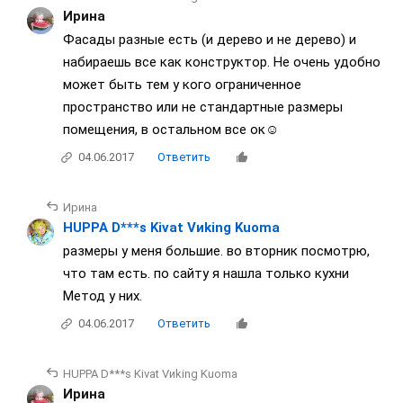
Ирина
Фасады разные есть (и дерево и не дерево) и
набираешь все как конструктор. Не очень удобно
может быть тем у кого ограниченное
пространство или не стандартные размеры
помещения, в остальном все ок☺
04.06.2017
Ответить
Ирина
HUPPA D***s Kivat Vиking Kuoma
размеры у меня большие. во вторник посмотрю,
что там есть. по сайту я нашла только кухни
Метод у них.
04.06.2017
Ответить
HUPPA D***s Kivat Vиking Kuoma
Ирина