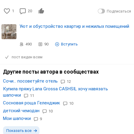
1
20
Подписаться
Уют и обустройство квартир и нежилых помещений
490
90
Вступить
пост виден всем
Другие посты автора в сообществах
Сочи... посоветуйте отель
12
Купила пряжу Lana Grossa CASHSIL хочу навязать
шапочки
11
Сосновая роща Геленджик
10
детский чемодан
10
Мои шапочки
9
Показать все