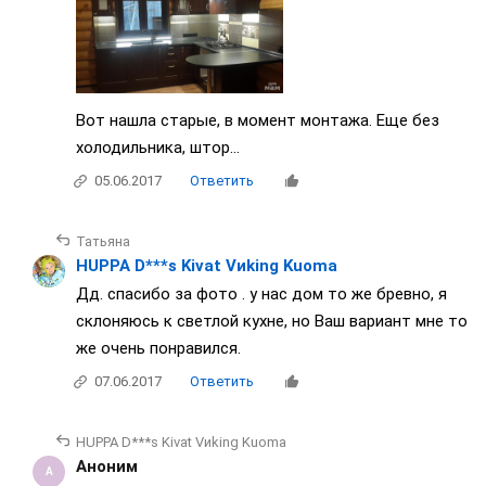
Вот нашла старые, в момент монтажа. Еще без
холодильника, штор...
05.06.2017
Ответить
Татьяна
HUPPA D***s Kivat Vиking Kuoma
Дд. спасибо за фото . у нас дом то же бревно, я
склоняюсь к светлой кухне, но Ваш вариант мне то
же очень понравился.
07.06.2017
Ответить
HUPPA D***s Kivat Vиking Kuoma
Аноним