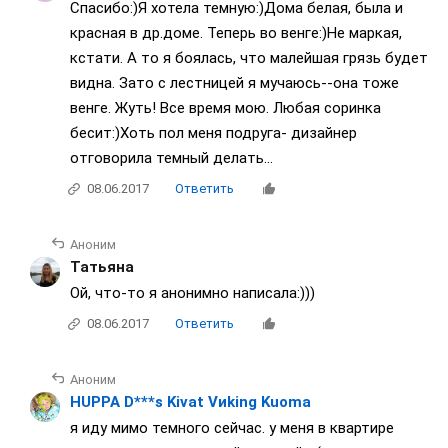
Спасибо:)Я хотела темную:)Дома белая, была и
красная в др.доме. Теперь во венге:)Не маркая,
кстати. А то я боялась, что малейшая грязь будет
видна. Зато с лестницей я мучаюсь--она тоже
венге. Жуть! Все время мою. Любая соринка
бесит:)Хоть пол меня подруга- дизайнер
отговорила темный делать...
08.06.2017
Ответить
Аноним
Татьяна
Ой, что-то я анонимно написала:)))
08.06.2017
Ответить
Аноним
HUPPA D***s Kivat Vиking Kuoma
я иду мимо темного сейчас. у меня в квартире