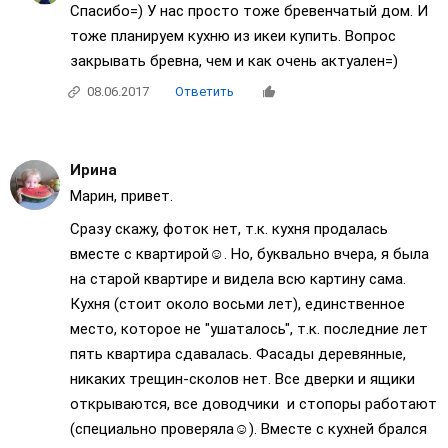
Спасибо=) У нас просто тоже бревенчатый дом. И
тоже планируем кухню из икеи купить. Вопрос
закрывать бревна, чем и как очень актуален=)
08.06.2017
Ответить
Ирина
Марин, привет.
Сразу скажу, фоток нет, т.к. кухня продалась
вместе с квартирой☺. Но, буквально вчера, я была
на старой квартире и видела всю картину сама.
Кухня (стоит около восьми лет), единственное
место, которое не "ушаталось", т.к. последние лет
пять квартира сдавалась. Фасады деревянные,
никаких трещин-сколов нет. Все дверки и ящики
открываются, все доводчики и стопоры работают
(специально проверяла☺). Вместе с кухней брался