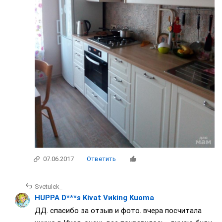
07.06.2017
Ответить
Svetulek_
HUPPA D***s Kivat Vиking Kuoma
ДД. спасибо за отзыв и фото. вчера посчитала