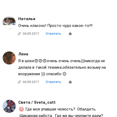
Наталья
Очень классно! Просто чудо какое-то!!!
04.09.2017
Ответить
Лена
Я в шоке😍😍😍очень очень очень)))никогда не
делала в такой технике,обязательно возьму на
вооружение ))) спасибо 😊
04.09.2017
Ответить
Света / Sveta_catt
Где моя упавшая челюсть? Обалдеть.
Шикарная работа. Где же вы черпаете идеи?