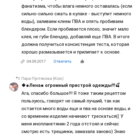
фанатизма, чтобы влага немного оставалась (если
сильно-сильно сжать в кулаке - выступит немного
воды), заливаем клеем ПВА и опять пробиваем
блендером. Если пробивается плохо, значит мало
клея, не губи блендер, добавляй еще ПВА. В итоге
должна получиться консистенция теста, которая
хорошо размазывается и прилипает к основе.
04.09.2017
Ответить
Пара Пустякова (Ксю)
🍀๑Лена๑ огромный пристрой одежды!!!🍒
Ага, спасибо большое!!! Я тоже таким рецептом
пользуюсь, говорят не самый лучший, так как
остается много воды еще и пва на основе воды, и
со временем изделия начинают трескаться(( У
меня инопланетянин 2 года отстоял и сейчас
смотрю есть трещинки, замазала заново) Знаю