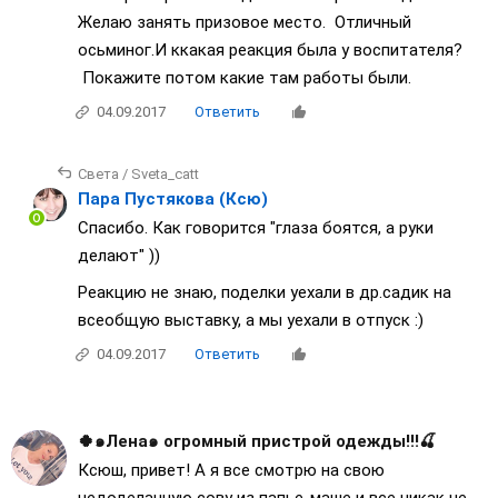
Желаю занять призовое место. Отличный
осьминог.И ккакая реакция была у воспитателя?
Покажите потом какие там работы были.
04.09.2017
Ответить
Света / Sveta_catt
Пара Пустякова (Ксю)
Спасибо. Как говорится "глаза боятся, а руки
делают" ))
Реакцию не знаю, поделки уехали в др.садик на
всеобщую выставку, а мы уехали в отпуск :)
04.09.2017
Ответить
🍀๑Лена๑ огромный пристрой одежды!!!🍒
Ксюш, привет! А я все смотрю на свою