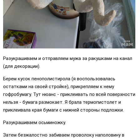
Разукрашиваем и отправляем мужа за ракушками на канал
(для декорации).
Берем кусок пенополистирола (я воспользовалась
остатками на своей стройке), прикрепляем к нему
гофробумагу. Тут нюанс - приклеивать по всей поверхности
нельзя - бумага размокает. Я брала термопистолет и
приклеивала края бумаги с нижней стороны подложки.
Разукрашиваем осьминожку.
Затем безжалостно забиваем проволоку наполовину в