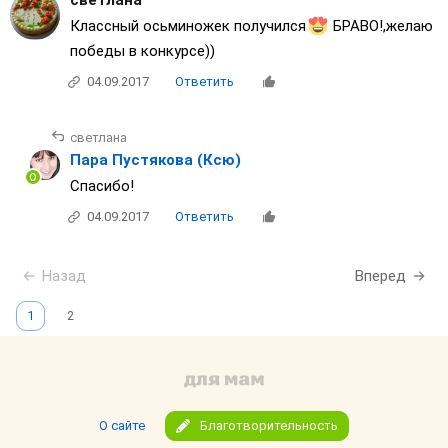
светлана
Классный осьминожек получился
БРАВО!,желаю
победы в конкурсе))
04.09.2017
Ответить
светлана
Пара Пустякова (Ксю)
Спасибо!
04.09.2017
Ответить
Назад
Вперед
1
2
О сайте
Благотворительность