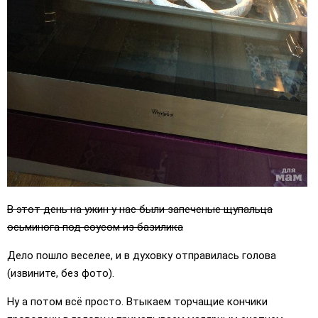
В этот день на ужин у нас были запеченые щупальца
осьминога под соусом из базилика
Дело пошло веселее, и в духовку отправилась голова
(извините, без фото).
Ну а потом всё просто. Втыкаем торчащие кончики