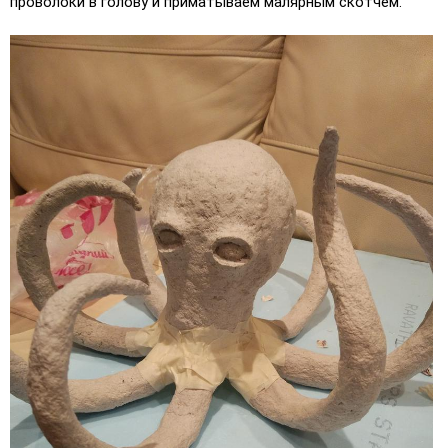
проволоки в голову и приматываем малярным скотчем.