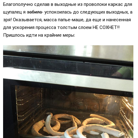
Благополучно сделав в выходные из проволоки каркас для
щупалец я
забила
успокоилась до следующих выходных, а
зря! Оказывается, масса папье-маше, да еще и нанесенная
для ускорения процесса толстым слоем НЕ СОХНЕТ!!
Пришлось идти на крайние меры: