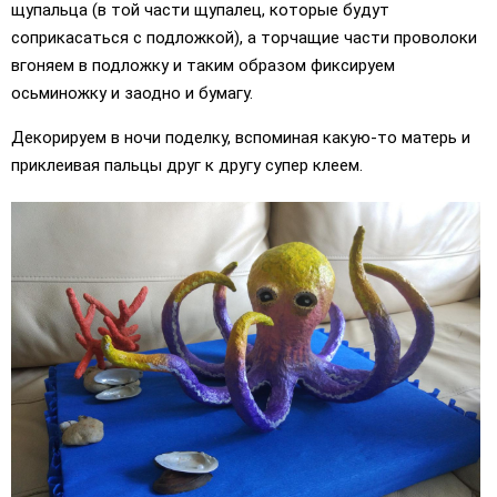
щупальца (в той части щупалец, которые будут
соприкасаться с подложкой), а торчащие части проволоки
вгоняем в подложку и таким образом фиксируем
осьминожку и заодно и бумагу.
Декорируем в ночи поделку, вспоминая какую-то матерь и
приклеивая пальцы друг к другу супер клеем.