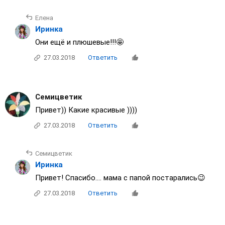
Елена
Иринка
Они ещё и плюшевые!!!🤩
27.03.2018
Ответить
Семицветик
Привет)) Какие красивые ))))
27.03.2018
Ответить
Семицветик
Иринка
Привет! Спасибо.... мама с папой постарались😉
27.03.2018
Ответить