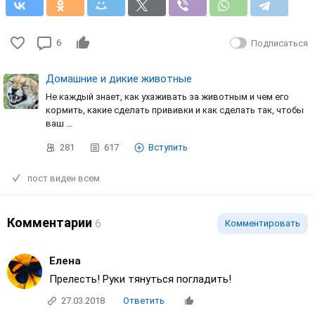
6
Подписаться
Домашние и дикие животные
Не каждый знает, как ухаживать за животным и чем его
кормить, какие сделать прививки и как сделать так, чтобы
ваш …
281
617
Вступить
пост виден всем
Комментарии
6
Комментировать
Елена
Прелесть! Руки тянуться погладить!
27.03.2018
Ответить