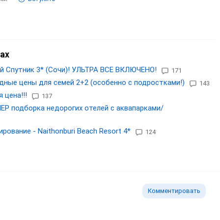
ах
й Спутник 3* (Сочи)! УЛЬТРА ВСЕ ВКЛЮЧЕНО!
171
одные цены для семей 2+2 (особенно с подростками!)
143
 цена!!!
137
ПЕР подборка недорогих отелей с аквапарками/
рование - Naithonburi Beach Resort 4*
124
Комментировать