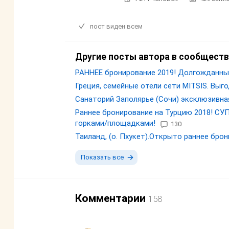
пост виден всем
Другие посты автора в сообществ
РАННЕЕ бронирование 2019! Долгожданны
Греция, семейные отели сети MITSIS. Выг
Санаторий Заполярье (Сочи) эксклюзивная
Раннее бронирование на Турцию 2018! СУ
горками/площадками!
130
Таиланд, (о. Пхукет).Открыто раннее брони
Показать все
Комментарии
158