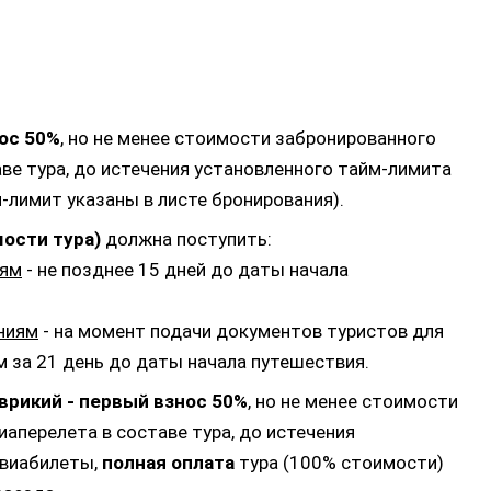
ос 50%
, но не менее стоимости забронированного
аве тура, до истечения установленного тайм-лимита
-лимит указаны в листе бронирования).
мости тура)
должна поступить:
иям
- не позднее 15 дней до даты начала
ниям
- на момент подачи документов туристов для
м за 21 день до даты начала путешествия.
врикий -
первый взнос 50%
, но не менее стоимости
иаперелета в составе тура, до истечения
авиабилеты,
полная оплата
тура (100% стоимости)