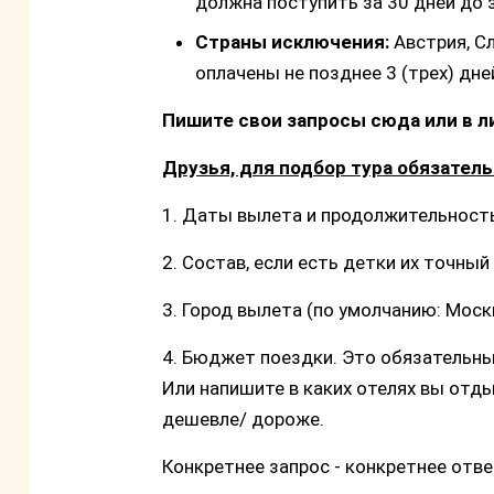
должна поступить за 30 дней до 
Страны исключения:
Австрия, С
оплачены не позднее 3 (трех) дн
Пишите свои запросы сюда или в л
Друзья, для подбор тура обязател
1. Даты вылета и продолжительност
2. Состав, если есть детки их точны
3. Город вылета (по умолчанию: Моск
4. Бюджет поездки. Это обязательны
Или напишите в каких отелях вы отд
дешевле/ дороже.
Конкретнее запрос - конкретнее отв