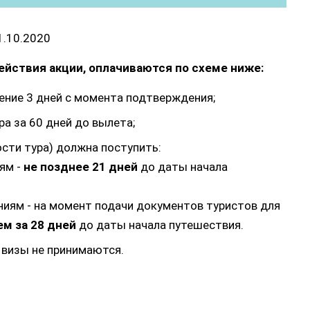
1.10.2020
ействия акции, оплачиваются по схеме ниже:
чение 3 дней с момента подтверждения;
ра за 60 дней до вылета;
сти тура) должна поступить:
ям -
не позднее 21 дней
до даты начала
ниям - на момент подачи документов туристов для
ем за 28 дней
до даты начала путешествия.
 визы не принимаются.