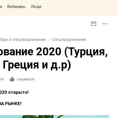
а
Вебинары
Люди
Туры и спецпредложения
Спецпредложения
ование 2020 (Турция,
 Греция и д.р)
16
3
нравится
20 открыто!
НА РЫНКЕ!