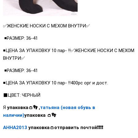
✅ЖЕНСКИЕ НОСКИ С МЕХОМ ВНУТРИ✅
◾РАЗМЕР: 36-41
◾ЦЕНА ЗА УПАКОВКУ 10 пар- ‼️✅ЖЕНСКИЕ НОСКИ С МЕХОМ
ВНУТРИ✅
◾РАЗМЕР: 36-41
◾ЦЕНА ЗА УПАКОВКУ 10 пар- ‼400рс орг и дост.
⬛ЦВЕТ: ЧЕРНЫЙ
Я
упаковка👛👣 ,
татьяна (новая обувь в
наличии)
упаковка 👛👣
АННА2013
упаковка👛отправить почтой❗❗❗❗