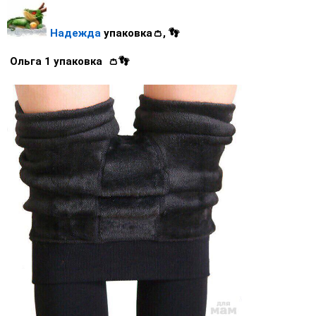
Надежда
упаковка👛, 👣
Ольга 1 упаковка 👛👣