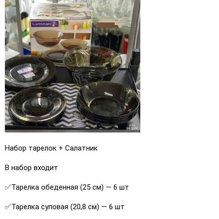
Набор тарелок + Салатник
В набор входит
✅Тарелка обеденная (25 см) — 6 шт
✅Тарелка суповая (20,8 см) — 6 шт