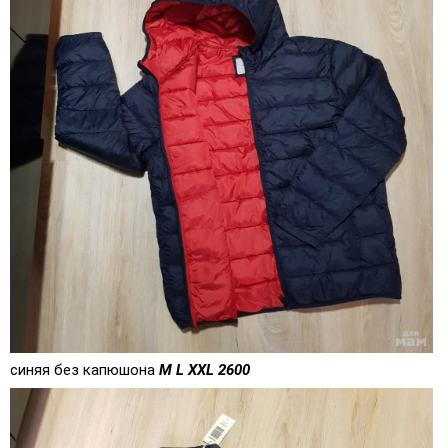
синяя без капюшона
M L XXL 2600