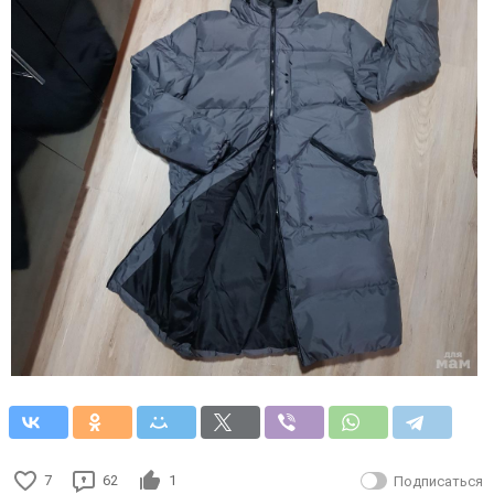
7
62
1
Подписаться