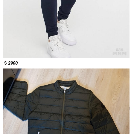
S
2900