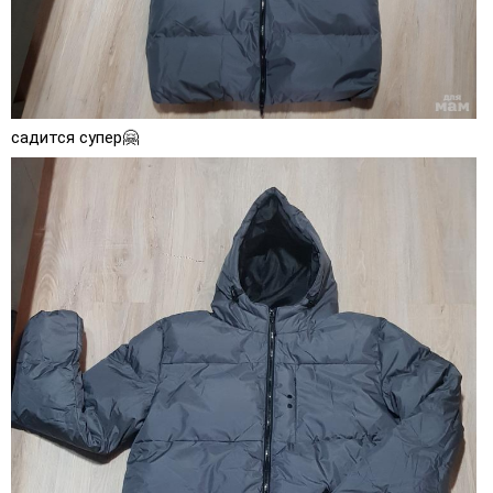
садится супер🤗