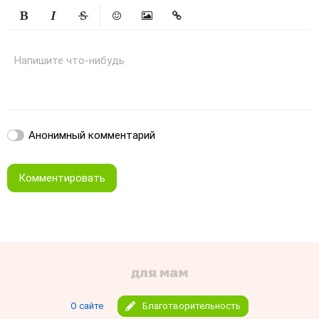
Жирный
Курсив
Зачеркнутый
Смайлики
Вставить изображение
Вставить ссылку
Напишите что-нибудь
Анонимный комментарий
Комментировать
О сайте
Благотворительность