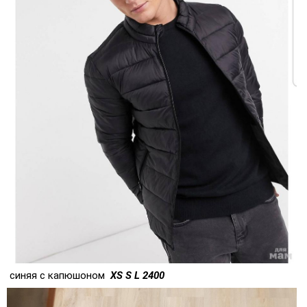
синяя с капюшоном
XS S L 2400