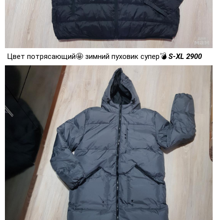
Цвет потрясающий🤩 зимний пуховик супер💣
S-XL 2900