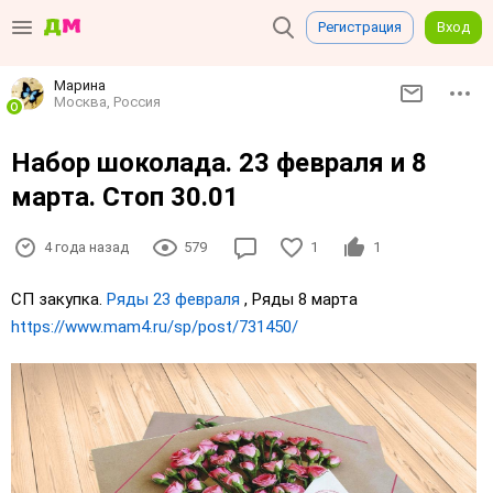
Регистрация
Вход
Марина
Москва, Россия
Набор шоколада. 23 февраля и 8
марта. Стоп 30.01
4 года назад
579
1
1
СП закупка.
Ряды 23 февраля
, Ряды 8 марта
https://www.mam4.ru/sp/post/731450/