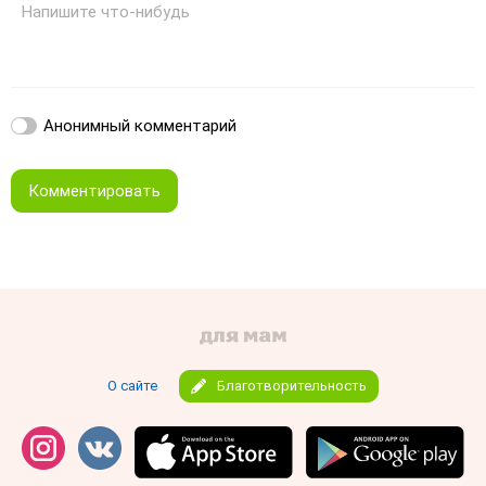
Напишите что-нибудь
Анонимный комментарий
Комментировать
О сайте
Благотворительность