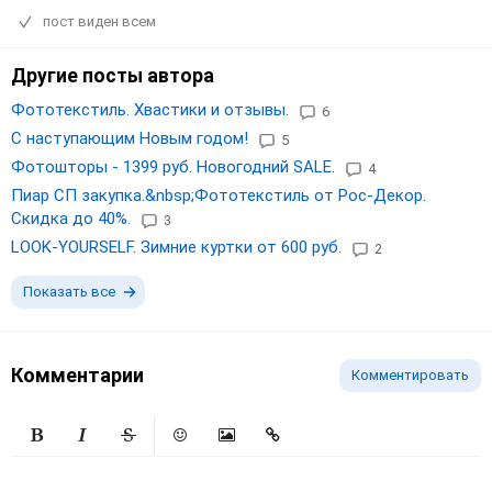
пост виден всем
Другие посты автора
Фототекстиль. Хвастики и отзывы.
6
С наступающим Новым годом!
5
Фотошторы - 1399 руб. Новогодний SALE.
4
Пиар СП закупка.&nbsp;Фототекстиль от Рос-Декор.
Скидка до 40%.
3
LOOK-YOURSELF. Зимние куртки от 600 руб.
2
Показать все
Комментарии
Комментировать
Жирный
Курсив
Зачеркнутый
Смайлики
Вставить изображение
Вставить ссылку