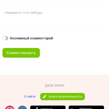
Жирный
Курсив
Зачеркнутый
Смайлики
Вставить изображение
Вставить ссылку
Напишите что-нибудь
Анонимный комментарий
Комментировать
О сайте
Благотворительность