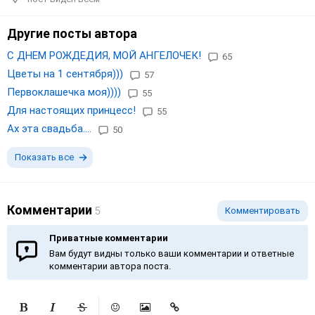
Другие посты автора
С ДНЕМ РОЖДЕДИЯ, МОЙ АНГЕЛОЧЕК!
65
Цветы на 1 сентября)))
57
Первоклашечка моя))))
55
Для настоящих принцесс!
55
Ах эта свадьба....
50
Показать все
Комментарии
5
Комментировать
Приватные комментарии
Вам будут видны только ваши комментарии и ответные
комментарии автора поста.