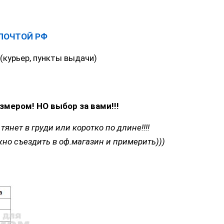
ПОЧТОЙ РФ
(курьер, пункты выдачи)
змером! НО выбор за вами!!!
тянет в груди или коротко по длине!!!!
но съездить в оф.магазин и примерить)))