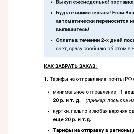
Выкуп еженедельно! поставка 
Будьте внимательны! Если Ваш
автоматически переносится н
выпишитесь!
Оплата в течении 2-х дней по
счет, сразу сообщаю об этом в 
КАК ЗАБРАТЬ ЗАКАЗ:
1.
Тарифы на отправление почты РФ (
минимальное отправление -
1 вещ
20 р. и т. д.
(пример: посылка из
куртки, пальто и любая верхняя о
еще 20 р. и т.д.
Тарифы на отправку в регионы 