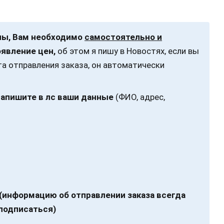
ны, Вам необходимо
самостоятельно и
явление цен,
об этом я пишу в Новостях, если вы
а отправления заказа, он автоматически
напишите в лс ваши данные
(ФИО, адрес,
(информацию об отправлении заказа всегда
 подписаться)