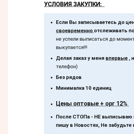
УСЛОВИЯ ЗАКУПКИ:
Если Вы записываетесь до це
своевременно
отслеживать по
не успели выписаться до момент
выкупается!!!
Делая заказ у меня
впервые
, 
телефон)
Без рядов
Минималка 10 единиц
Цены оптовые + орг 12%
После СТОПа - НЕ выписываю 
пишу в Новостях, Не забудьте