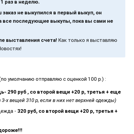
1 раз в неделю.
 заказ не выкупился в первый выкуп, он
а все последующие выкупы, пока вы сами не
сле выставления счета!
Как только я выставляю
Новостях!
по умолчанию отправляю с оценкой 100 р.) :
ь- 290 руб , со второй вещи +20 р, третья + еще
 3-х вещей 310 р, если в них нет верхней одежды)
дежда -
320 руб, со второй вещи +20 р, третья +
дороже!!!