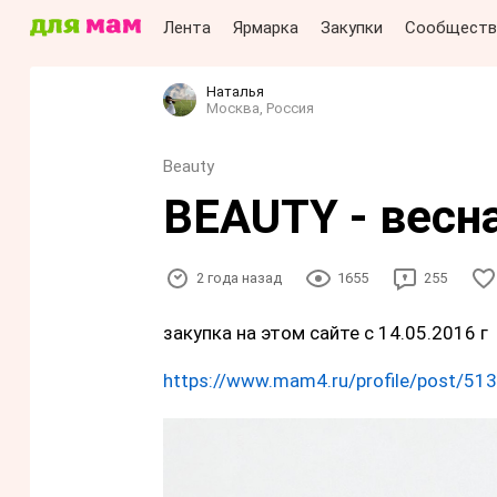
Лента
Ярмарка
Закупки
Сообществ
Наталья
Москва, Россия
Beauty
BEAUTY - весн
2 года назад
1655
255
закупка на этом сайте с 14.05.2016 г
https://www.mam4.ru/profile/post/