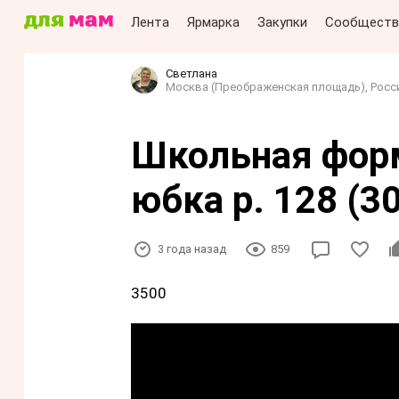
Лента
Ярмарка
Закупки
Сообществ
Светлана
Москва (Преображенская площадь), Росс
Школьная фор
юбка р. 128 (3
3 года назад
859
3500