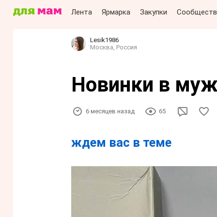
Лента
Ярмарка
Закупки
Сообществ
Lesik1986
Москва, Россия
Новинки в муж
6 месяцев назад
65
ждем вас в теме