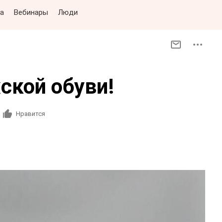
а
Вебинары
Люди
ской обуви!
Нравится