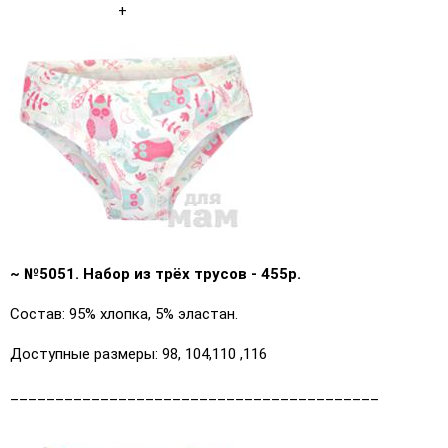
+
~ №5051. Набор из трёх трусов - 455р.
Состав: 95% хлопка, 5% эластан.
Доступные размеры: 98, 104,110 ,116
_________________________________________