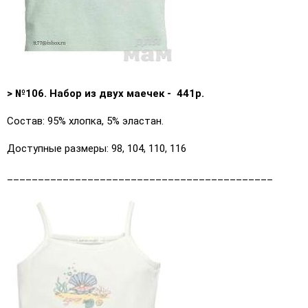
> №106. Набор из двух маечек - 441р.
Состав: 95% хлопка, 5% эластан.
Доступные размеры: 98, 104, 110, 116
___________________________________________