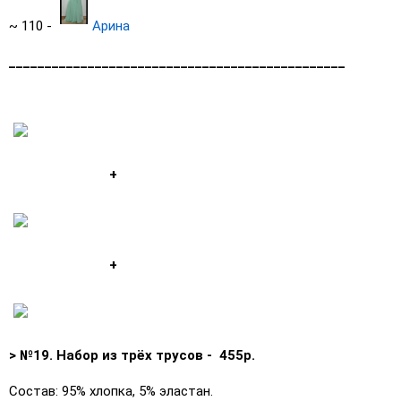
~ 110 -
Арина
_______________________________________________
+
+
> №19. Набор из трёх трусов - 455р.
Состав: 95% хлопка, 5% эластан.