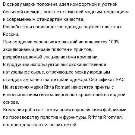
В основу марки положена идея комфортной и уютной
бельевой одежды, соответствующей модным тенденциям
и современным стандартам качества.
Разработка и производство одежды осуществляется в
России.
При создании сезонных коллекций используется 100%
эксклюзивный дизайн полотен и принтов,
разрабатываемый специалистами компании.
В продукции используется высококачественное
натуральное сырье, отвечающее международным
стандартам качества детской одежды. Сертификат EAC.
На изделиях марки Ritta Romani наносятся принты с
использованием гиппоаллергенных красителей на водной
основе.
Компания работает с крупными европейскими фабриками
по производству полотна и фурнитуры. R*it*ta R*om*ani
создано для счастья ваших детей