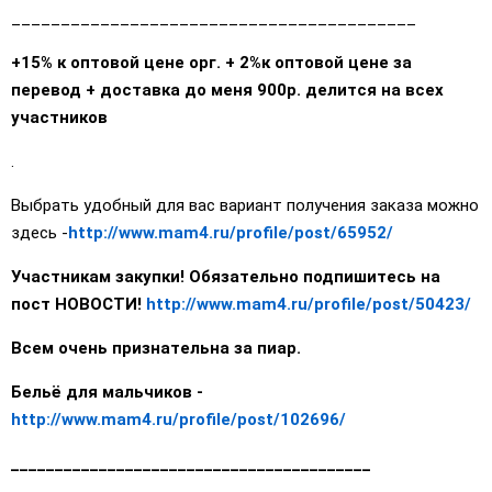
_________________________________________
+15% к оптовой цене орг. + 2%к оптовой цене за
перевод + доставка до меня 900р. делится на всех
участников
.
Выбрать удобный для вас вариант получения заказа можно
здесь -
http://www.mam4.ru/profile/post/65952/
Участникам закупки! Обязательно подпишитесь на
пост НОВОСТИ!
http://www.mam4.ru/profile/post/50423/
Всем очень признательна за пиар.
Бельё для мальчиков -
http://www.mam4.ru/profile/post/102696/
_________________________________________