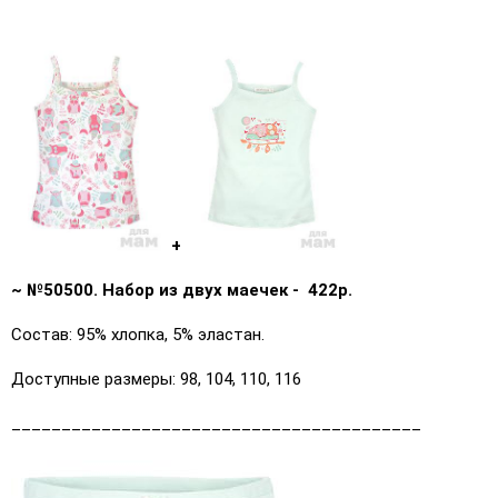
+
~ №50500. Набор из двух маечек - 422р.
Состав: 95% хлопка, 5% эластан.
Доступные размеры: 98, 104, 110, 116
_________________________________________