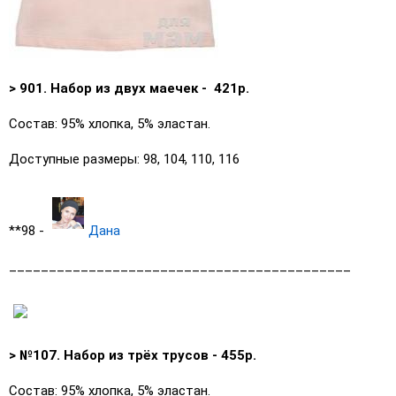
> 901. Набор из двух маечек - 421р.
Состав: 95% хлопка, 5% эластан.
Доступные размеры: 98, 104, 110, 116
**98 -
Дана
___________________________________________
> №107. Набор из трёх трусов - 455р.
Состав: 95% хлопка, 5% эластан.