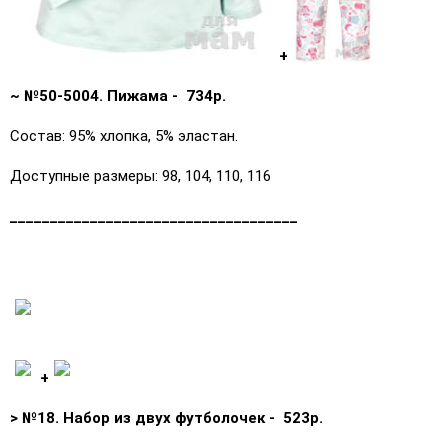
+
~ №50-5004. Пижама - 734р.
Состав: 95% хлопка, 5% эластан.
Доступные размеры: 98, 104, 110, 116
____________________________________
+
> №18. Набор из двух футболочек - 523р.