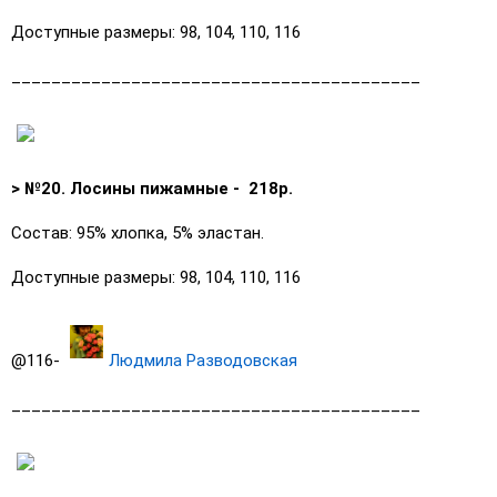
Доступные размеры: 98, 104, 110, 116
_________________________________________
> №20. Лосины пижамные - 218р.
Состав: 95% хлопка, 5% эластан.
Доступные размеры: 98, 104, 110, 116
@116-
Людмила Разводовская
_________________________________________