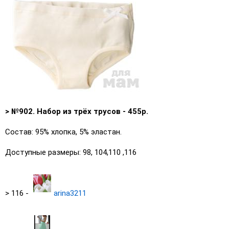
> №902. Набор из трёх трусов - 455р.
Состав: 95% хлопка, 5% эластан.
Доступные размеры: 98, 104,110 ,116
> 116 -
arina3211