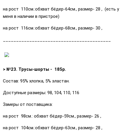
на рост 110см.:обхват бёдер-64см., размер- 28 , (есть у
меня в наличии в пристрое)
на рост 116см.:обхват бёдер-68см., размер- 30 ,
_________________________________________
> №23. Трусы-шорты - 185р.
Состав: 95% хлопка, 5% эластан.
Доступные размеры: 98, 104, 110, 116
Замеры от поставщика:
на рост 98см.: обхват бёдер-59см., размер- 26 ,
на рост 104см.:обхват бёдер-63см., размер- 28 ,