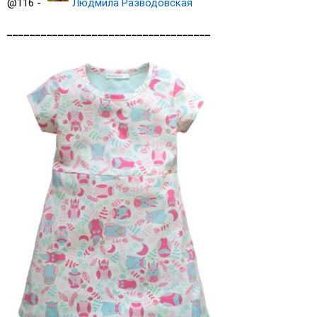
@116 -
Людмила Разводовская
____________________________________