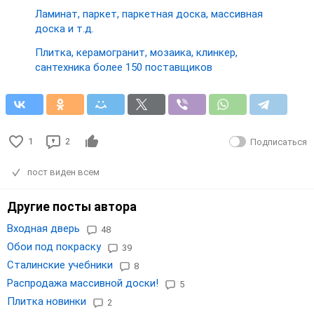
Ламинат, паркет, паркетная доска, массивная
доска и т.д.
Плитка, керамогранит, мозаика, клинкер,
сантехника более 150 поставщиков
1
2
Подписаться
пост виден всем
Другие посты автора
Входная дверь
48
Обои под покраску
39
Сталинские учебники
8
Распродажа массивной доски!
5
Плитка новинки
2