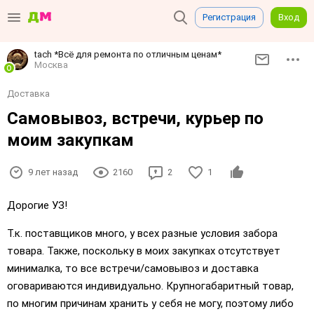
Регистрация
Вход
tach *Всё для ремонта по отличным ценам*
Москва
Доставка
Самовывоз, встречи, курьер по
моим закупкам
9 лет назад
2160
2
1
Дорогие УЗ!
Т.к. поставщиков много, у всех разные условия забора
товара. Также, поскольку в моих закупках отсутствует
минималка, то все встречи/самовывоз и доставка
оговариваются индивидуально. Крупногабаритный товар,
по многим причинам хранить у себя не могу, поэтому либо