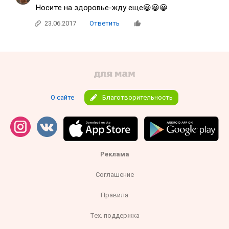
Носите на здоровье-жду еще😀😀😀
23.06.2017
Ответить
О сайте
Благотворительность
Реклама
Соглашение
Правила
Тех. поддержка