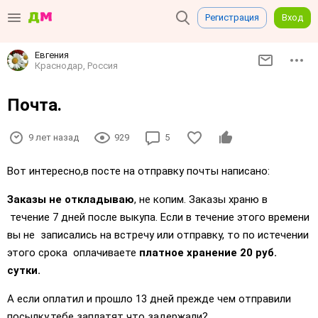
Регистрация
Вход
Евгения
Краснодар, Россия
Почта.
9 лет назад
929
5
Вот интересно,в посте на отправку почты написано:
Заказы не откладываю
, не копим. Заказы храню в
течение 7 дней после выкупа. Если в течение этого времени
вы не записались на встречу или отправку, то по истечении
этого срока оплачиваете
платное хранение 20 руб.
сутки.
А если оплатил и прошло 13 дней прежде чем отправили
посылку,тебе заплатят что задержали?