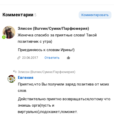
Комментарии
5
Комментировать
Элисон (Burvин/Сумки/Парфюмерия)
Женечка спасибо за приятные слова! Такой
позитивчик с утра)
Приединяюсь к словам Ирины!)
23.06.2017
Ответить
Элисон (Burvин/Сумки/Парфюмерия)
Евгения
Приятно,что Вы получили заряд позитива от моих
слов.
Действительно приятно возвращаться,потому что
знаешь орга(пусть и
виртуально),подскажет,поможет.