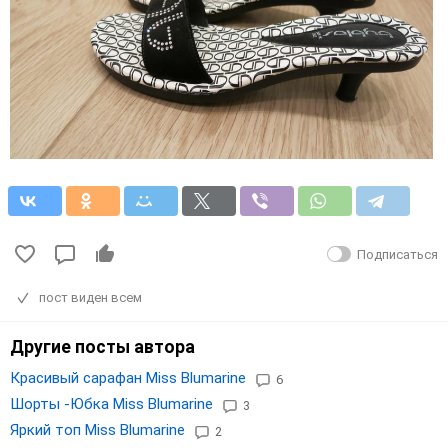
Подписаться
пост виден всем
Другие посты автора
Красивый сарафан Miss Blumarine
6
Шорты -Юбка Miss Blumarine
3
Яркий топ Miss Blumarine
2