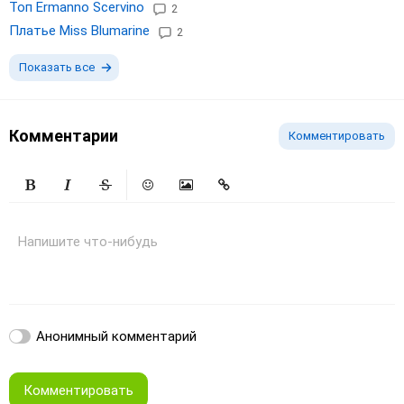
Топ Ermanno Scervino
2
Платье Miss Blumarine
2
Показать все
Комментарии
Комментировать
Жирный
Курсив
Зачеркнутый
Смайлики
Вставить изображение
Вставить ссылку
Напишите что-нибудь
Анонимный комментарий
Комментировать