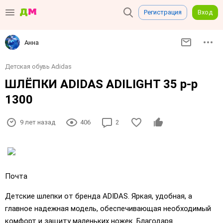
Регистрация
Вход
Анна
Детская обувь Adidas
ШЛЁПКИ ADIDAS ADILIGHT 35 p-p
1300
9 лет назад
406
2
Почта
Детские шлепки от бренда ADIDAS. Яркая, удобная, а
главное надежная модель, обеспечивающая необходимый
комфорт и защиту маленьких ножек. Благодаря