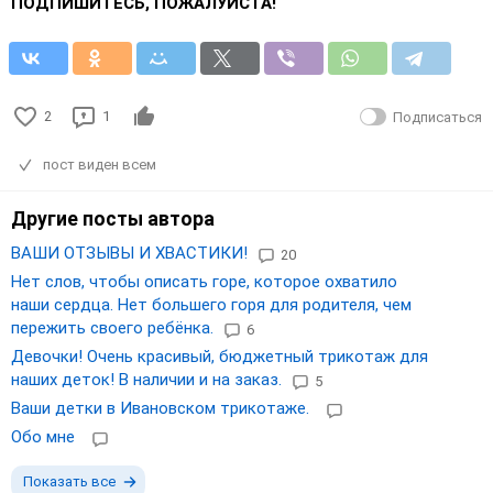
ПОДПИШИТЕСЬ, ПОЖАЛУЙСТА!
2
1
Подписаться
пост виден всем
Другие посты автора
ВАШИ ОТЗЫВЫ И ХВАСТИКИ!
20
Нет слов, чтобы описать горе, которое охватило
наши сердца. Нет большего горя для родителя, чем
пережить своего ребёнка.
6
Девочки! Очень красивый, бюджетный трикотаж для
наших деток! В наличии и на заказ.
5
Ваши детки в Ивановском трикотаже.
Обо мне
Показать все