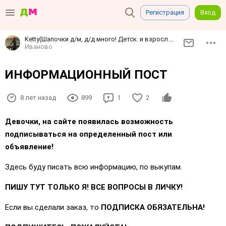
Регистрация
Вход
Ketty(Шапочки д/м, д/д мн
Иваново
ИНФОРМАЦИОННЫЙ ПОСТ
8 лет назад
899
1
2
Девочки, на сайте появилась возможность
подписываться на определенный пост или
объявление!
Здесь буду писать всю информацию, по выкупам.
ПИШУ ТУТ ТОЛЬКО Я! ВСЕ ВОПРОСЫ В ЛИЧКУ!
Если вы сделали заказ, то
ПОДПИСКА ОБЯЗАТЕЛЬНА!