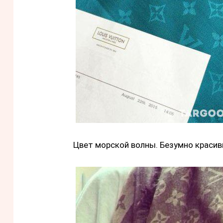
Цвет морской волны. Безумно красивы