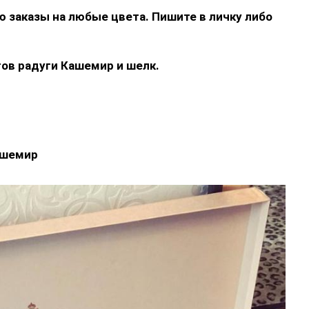
ю заказы на любые цвета. Пишите в личку либо
ов радуги Кашемир и шелк.
ашемир