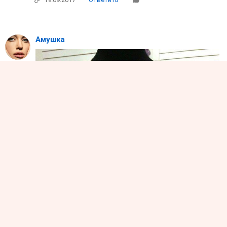
Амушка