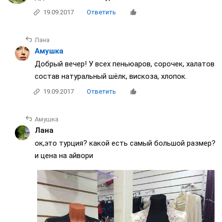
19.09.2017
Ответить
Лана
Амушка
Добрый вечер! У всех пеньюаров, сорочек, халатов
состав натуральный шёлк, вискоза, хлопок.
19.09.2017
Ответить
Амушка
Лана
ок,это турция? какой есть самый большой размер?
и цена на айвори