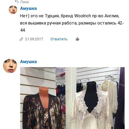
Лана
Амушка
Нет) это не Турция, бренд Woolrich пр-во Англия,
вся вышивка ручная работа, размеры остались 42-
44
21.09.2017
Ответить
Амушка