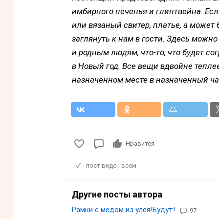
имбирного печенья и глинтвейна. Есл
или вязаный свитер, платье, а может
заглянуть к нам в гости. Здесь можно
и родным людям, что-то, что будет со
в Новый год. Все вещи вдвойне теплее
назначенном месте в назначенный час
Нравится
пост виден всем
Другие посты автора
Рамки с медом из улея!Будут!
97