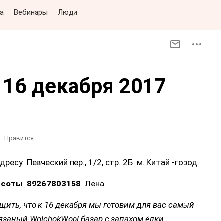
а
Вебинары
Люди
 16 декабря 2017
Нравится
дресу Певческий пер., 1/2, стр. 2Б м. Китай -город
и соты 89267803158
Лена
щить, что к 16 декабря мы готовим для вас самый
заный WolchokWool базар с запахом ёлки,