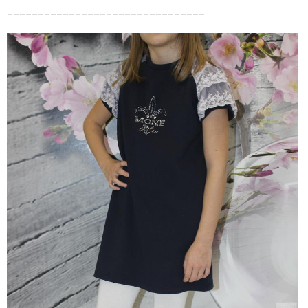
________________________________