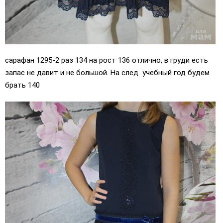
сарафан 1295-2 раз 134 на рост 136 отлично, в груди есть
запас не давит и не большой. На след учебный год будем
брать 140