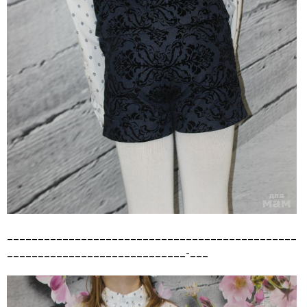
_______________________________________________
_____________________________-___