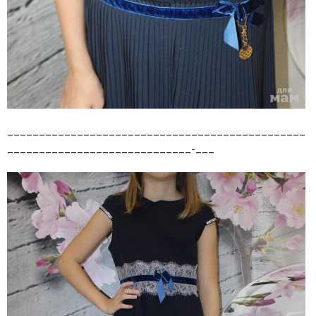
_______________________________________________
_____________________________-___