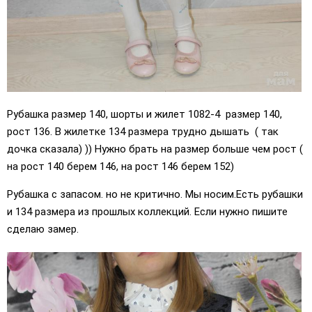
Рубашка размер 140, шорты и жилет 1082-4 размер 140,
рост 136. В жилетке 134 размера трудно дышать ( так
дочка сказала) )) Нужно брать на размер больше чем рост (
на рост 140 берем 146, на рост 146 берем 152)
Рубашка с запасом. но не критично. Мы носим.Есть рубашки
и 134 размера из прошлых коллекций. Если нужно пишите
сделаю замер.