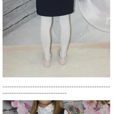
_______________________________________________
____________________________