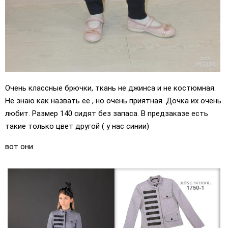
Очень классные брючки, ткань не джинса и не костюмная.
Не знаю как назвать ее , но очень приятная. Дочка их очень
любит. Размер 140 сидят без запаса. В предзаказе есть
такие только цвет другой ( у нас синии)
вот они