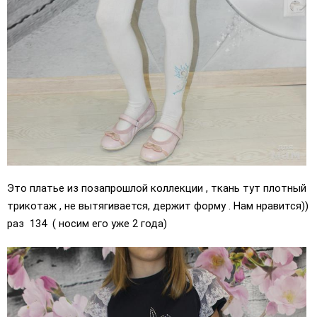
Это платье из позапрошлой коллекции , ткань тут плотный
трикотаж , не вытягивается, держит форму . Нам нравится))
раз 134 ( носим его уже 2 года)