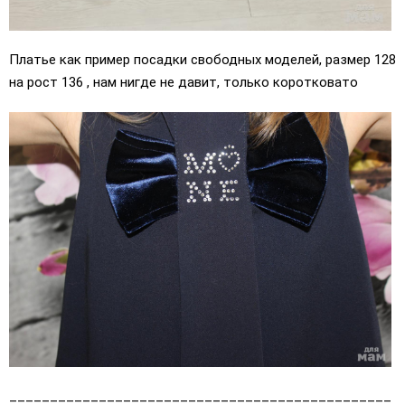
Платье как пример посадки свободных моделей, размер 128
на рост 136 , нам нигде не давит, только коротковато
_______________________________________________