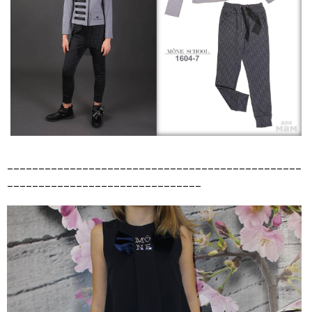
_______________________________________________
_______________________________