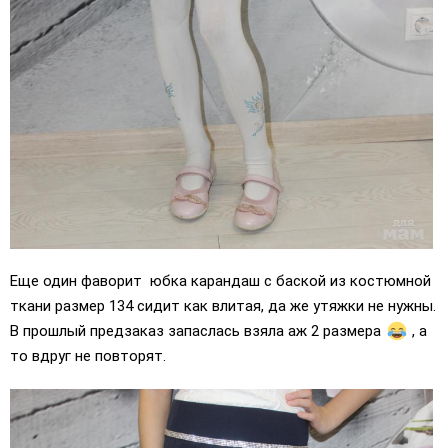
Еще один фаворит юбка карандаш с баской из костюмной
ткани размер 134 сидит как влитая, да же утяжки не нужны.
В прошлый предзаказ запаслась взяла аж 2 размера
, а
то вдруг не повторят.