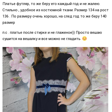
Платье футляр, то же беру его каждый год и не жалею.
Стильно , удобное из костюмной ткани. Размер 134 на рост
136 . По размеру очень хорошо, на след год то же беру 140
размер
п.с . платье после стирке и не глаженое)) Просто вешаю
сушится на вешалку и все можно не гладить