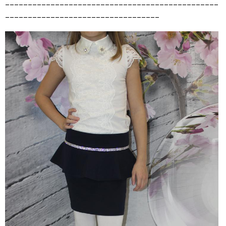
_______________________________________________
__________________________________