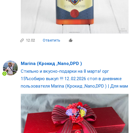
12.02
Ответить
Marina (Крокид ,Nano,DPD )
Стильно и вкусно-подарки на 8 марта! орг
15%собирю выкуп !!! 12..02.2026 стоп в дневнике
пользователя Marina (Крокид ,Nano,DPD ) | Для мам