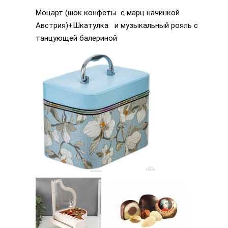
Моцарт (шок конфеты с марц начинкой
Австрия)+Шкатулка и музыкальный рояль с
танцующей балериной