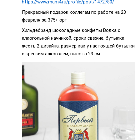
https://www.mam4.ru/profile/post/1472780/
Прекрасный подарок коллегам по работе на 23
февраля за 375+ орг
Хильдебранд шоколадные конфеты Водка с
алкогольной начинкой, сроки свежие, бутылка
жесть 2 дизайна, размер как у настоящей бутылки
с крепким алкоголем, высота 23 см.