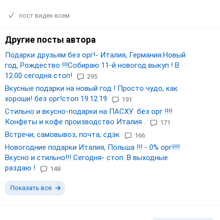
пост виден всем
Другие посты автора
Подарки друзьям без орг!- Италия, Германия.Новый
год, Рождество !!!Собираю 11-й новогод выкуп ! В
12.00 сегодня стоп!
295
Вкусные подарки на новый год ! Просто чудо, как
хороши! без орг!стоп 19.12.19
191
Стильно и вкусно-подарки на ПАСХУ без орг !!!!
Конфеты и кофе производство Италия .
171
Встречи, самовывоз, почта, сдэк
166
Новогодние подарки Италия, Польша !!! - 0% орг!!!!
Вкусно и стильно!!! Сегодня- стоп. В выходные
раздаю !
148
Показать все