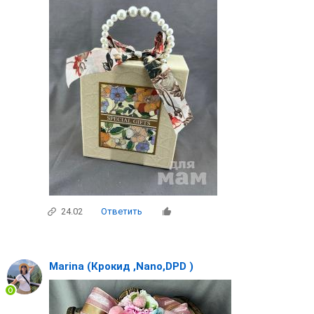
24.02
Ответить
Marina (Крокид ,Nano,DPD )