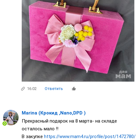
16.02
Ответить
Marina (Крокид ,Nano,DPD )
Прекрасный подарок на 8 марта- на складе
осталось мало !!
В закупке
https://www.mam4.ru/profile/post/1472780/