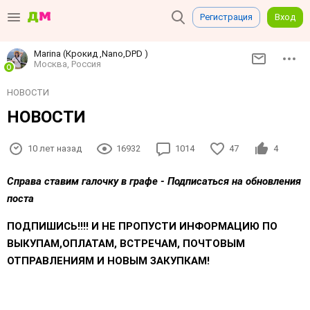
Регистрация
Вход
Marina (Крокид ,Nano,DPD )
Москва, Россия
НОВОСТИ
НОВОСТИ
10 лет назад
16932
1014
47
4
Справа ставим галочку в графе - Подписаться на обновления
поста
ПОДПИШИСЬ!!!! И НЕ ПРОПУСТИ ИНФОРМАЦИЮ ПО
ВЫКУПАМ
,ОПЛАТАМ, ВСТРЕЧАМ, ПОЧТОВЫМ
ОТПРАВЛЕНИЯМ И НОВЫМ ЗАКУПКАМ!