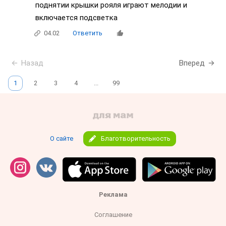
поднятии крышки рояля играют мелодии и
включается подсветка
04.02
Ответить
Назад
Вперед
1
2
3
4
...
99
О сайте
Благотворительность
Реклама
Соглашение