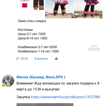
05.03
Ответить
Marina (Крокид ,Nano,DPD )
Внимание! Жду желающих по закупке подарки к 8
марта до 15.30 и выкупаю
Закупка
https://www.mam4.ru/profile/post/1472780/