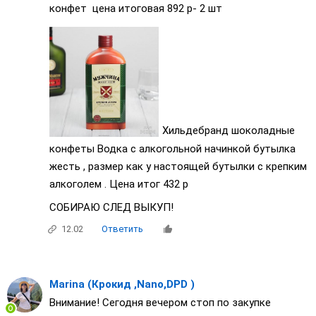
конфет цена итоговая 892 р- 2 шт
Хильдебранд шоколадные
конфеты Водка с алкогольной начинкой бутылка
жесть , размер как у настоящей бутылки с крепким
алкоголем . Цена итог 432 р
СОБИРАЮ СЛЕД ВЫКУП!
12.02
Ответить
Marina (Крокид ,Nano,DPD )
Внимание! Сегодня вечером стоп по закупке