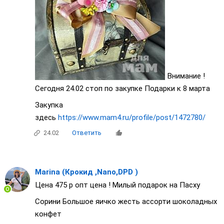
Внимание !
Сегодня 24.02 стоп по закупке Подарки к 8 марта
Закупка
здесь
https://www.mam4.ru/profile/post/1472780/
24.02
Ответить
Marina (Крокид ,Nano,DPD )
Цена 475 р опт цена ! Милый подарок на Пасху
Сорини Большое яичко жесть ассорти шоколадных
конфет