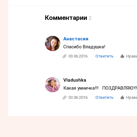
Комментарии
2
Анастасия
Спасибо Владушка!
03.06.2016
Ответить
Нрав
Vladushka
Какая умничка!!! ПОЗДРАВЛЯЮ!!!
03.06.2016
Ответить
Нрав