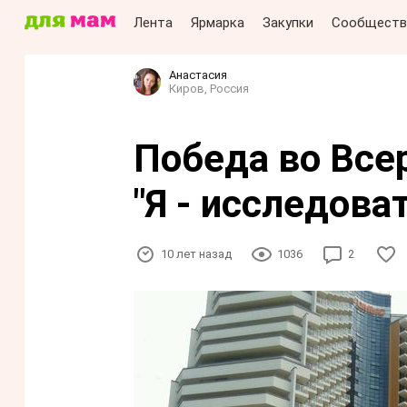
Лента
Ярмарка
Закупки
Сообществ
Анастасия
Киров, Россия
Победа во Все
"Я - исследоват
10 лет назад
1036
2