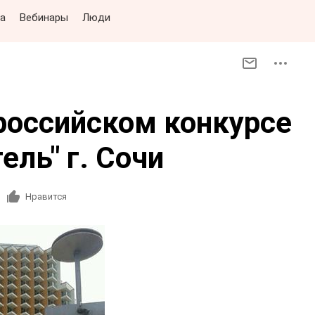
а
Вебинары
Люди
российском конкурсе
ель" г. Сочи
Нравится