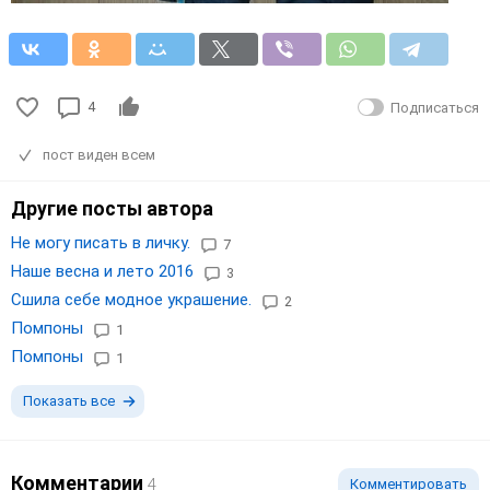
4
Подписаться
пост виден всем
Другие посты автора
Не могу писать в личку.
7
Наше весна и лето 2016
3
Сшила себе модное украшение.
2
Помпоны
1
Помпоны
1
Показать все
Комментарии
4
Комментировать