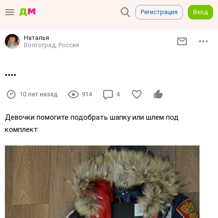
Регистрация
Вход
Наталья
Волгоград, Россия
....
10 лет назад
914
4
Девочки помогите подобрать шапку или шлем под
комплект.