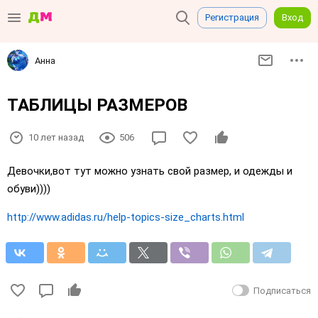
Регистрация
Вход
Анна
ТАБЛИЦЫ РАЗМЕРОВ
10 лет назад
506
Девочки,вот тут можно узнать свой размер, и одежды и
обуви))))
http://www.adidas.ru/help-topics-size_charts.html
Подписаться