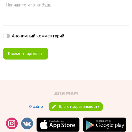
Напишите что-нибудь
Анонимный комментарий
Комментировать
О сайте
Благотворительность