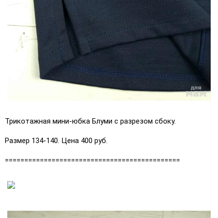
Трикотажная мини-юбка Блуми с разрезом сбоку.
Размер 134-140. Цена 400 руб.
=============================================