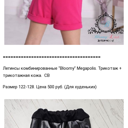
======================================
Легинсы комбинированные "Bloomy" Megapolis. Трикотаж +
трикотажная кожа. СВ
Размер 122-128. Цена 500 руб. (Для худеньких)