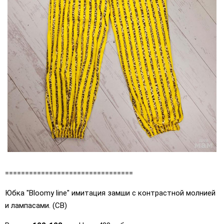
================================
Юбка "Bloomy line" имитация замши с контрастной молнией
и лампасами. (СВ)