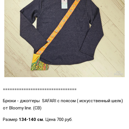
================================
Брюки - джоггеры SAFARI с поясом ( искусственный шелк)
от Bloomy line. (СВ)
Размер
134-140 см.
Цена 700 руб.