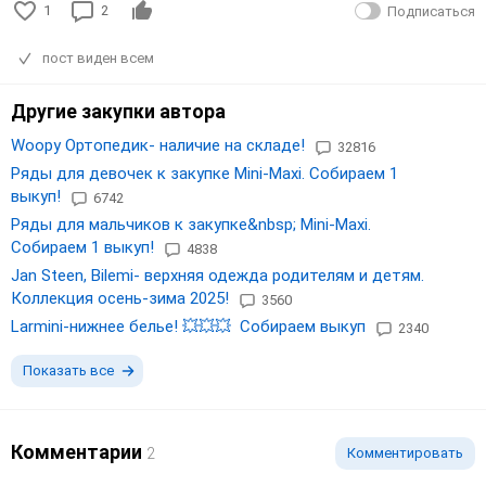
1
2
Подписаться
пост виден всем
Другие закупки автора
Woopy Ортопедик- наличие на складе!
32816
Ряды для девочек к закупке Mini-Maxi. Собираем 1
выкуп!
6742
Ряды для мальчиков к закупке&nbsp; Mini-Maxi.
Собираем 1 выкуп!
4838
Jan Steen, Bilemi- верхняя одежда родителям и детям.
Коллекция осень-зима 2025!
3560
Larmini-нижнее белье! 💥💥💥 Собираем выкуп
2340
Показать все
Комментарии
2
Комментировать