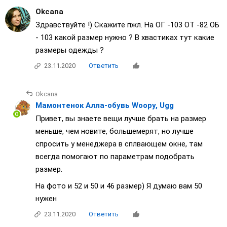
Okcana
Здравствуйте !) Скажите пжл. На ОГ -103 ОТ -82 ОБ
- 103 какой размер нужно ? В хвастиках тут какие
размеры одежды ?
23.11.2020
Ответить
Okcana
Мамонтенок Алла-обувь Woopy, Ugg
Привет, вы знаете вещи лучше брать на размер
меньше, чем новите, большемерят, но лучше
спросить у менеджера в сплвающем окне, там
всегда помогают по параметрам подобрать
размер.
На фото и 52 и 50 и 46 размер) Я думаю вам 50
нужен
23.11.2020
Ответить