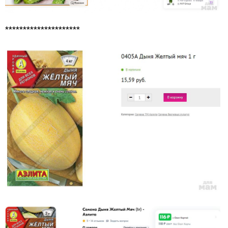
*********************