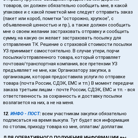
товаров, он должен обязательно сообщить мне, в какой
упаковке и с какой пометкой мне следует отправить заказ
(пакет или короб, пометки "осторожно, хрупкое", с
объявленной ценностью и пр.), а также должен сообщить
мне о своем желании застраховать отправку и сообщить
сумму, на какую он желает застраховать посылку для
отправления ТК. Решение о страховой стоимости посылки
УЗ принимает самостоятельно. В случае утери, порчи
посылки/отправленного товара, который отправляет
почтовая/транспортная компания, все претензии УЗ
предъявляет не мне, как Организатору закупки, а
организации, которая предоставила услуги по отправке
товара (почта России, СДЭК, EMC и тп.) В момент передачи
заказа третьим лицам - почте России, СДЭК, EMC и тп. - вся
ответственность за сохранность и доставку посылки
возлагается на них, а не на меня.
12.
И
НФО - ПОСТ
:
всем участникам закупки обязательно
подписаться на время выкупа. Тут будет вся информация
по стопам, приходу товара ко мне, оплатам/ доплатам.
ДЛЯ ОПЕРАТИВНОГО ПОЛУЧЕНИЯ ИНФОРМАЦИИ вы