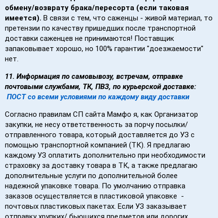
обмену/возврату брака/пересорта (если таковая
имеется).
В связи с тем, что саженцы - живой материал, то
претензии по качеству пришедших после транспортной
доставки саженцев не принимаются! Поставщик
запаковывает хорошо, но 100% гарантии "доезжаемости"
нет.
11. Информация по самовывозу, встречам, отправке
почтовыми службами, ТК, ПВЗ, по курьерской доставке:
ПОСТ со всеми условиями по каждому виду доставки
Согласно правилам СП сайта Мамфо я, как Организатор
закупки, не несу ответственность за порчу посылки/
отправленного товара, который доставляется до УЗ с
помощью транспортной компанией (ТК). Я предлагаю
каждому УЗ оплатить дополнительно при необходимости
страховку за доставку товара в ТК, а также предлагаю
дополнительные услуги по дополнительной более
надежной упаковке товара. По умолчанию отправка
заказов осуществляется в пластиковой упаковке -
почтовых пластиковых пакетах. Если УЗ заказывает
отправку хрупких/ бьющихся предметов или дорогих