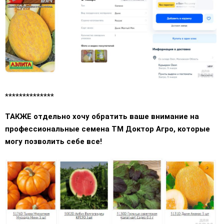
**************
ТАКЖЕ отдельно хочу обратить ваше внимание на
профессиональные семена ТМ Доктор Агро, которые
могу позволить себе все!