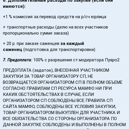
6.
Дополнительные расходы по закупке (если они
имеются):
+1 % комиссия за перевод средств на р/сч юрлица
+ транспортные расходы (делю на всех участников
пропорционально сумме заказа)
+ 20 р. при заказе саженцев
за каждый
саженец
(подготовка для транспортировки)
7.
Предоплата:
100% с разрешения ст.модератора Пуаро2
ПРЕДОПЛАТА (задаток), ВНЕСЕННАЯ УЧАСТНИКОМ
ЗАКУПКИ ЗА ТОВАР ОРГАНИЗАТОРУ СП, НЕ
ВОЗВРАЩАЕТСЯ ОРГАНИЗАТОРОМ СП В ПОЛНОМ ОБЪЕМЕ
СОГЛАСНО ПРАВИЛАМ СП РЕСУРСА МАМФО НИ ПРИ
КАКИХ ОБСТОЯТЕЛЬСТВАХ В СЛУЧАЕ, ЕСЛИ
ОРГАНИЗАТОРОМ СП СОБЛЮДЕНЫ ВСЕ ПРАВИЛА СП
САЙТА МАМФО, СОБЛЮДЕНЫ ВСЕ УСЛОВИЯ ЗАКУПКИ,
ТОВАР ОРГАНИЗАТОРОМ ВЫКУПЛЕН ДЛЯ УЧАСТНИКА И
ВСЕ ОБЯЗАТЕЛЬСТВА СО СТОРОНЫ ОРГАНИЗАТОРА ПО
ДАННОЙ ЗАКУПКЕ СОБЛЮДЕНЫ И ВЫПОЛНЕНЫ В ПОЛНОМ