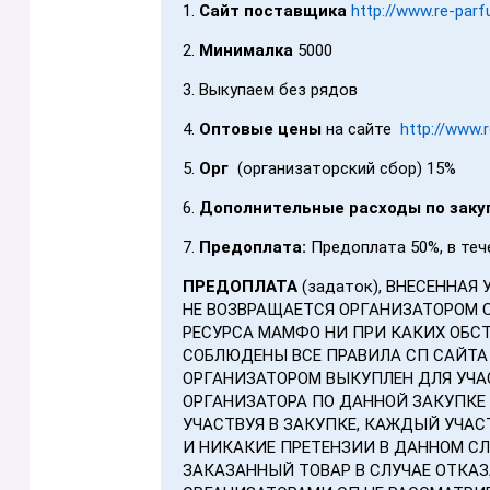
1.
Сайт поставщика
http://www.re-par
2.
Минималка
5000
3. Выкупаем без рядов
4.
Оптовые цены
на сайте
http://www.
5.
Орг
(организаторский сбор) 15%
6.
Дополнительные расходы по заку
7.
Предоплата:
Предоплата 50%, в теч
ПРЕДОПЛАТА
(задаток), ВНЕСЕННАЯ
НЕ ВОЗВРАЩАЕТСЯ ОРГАНИЗАТОРОМ 
РЕСУРСА МАМФО НИ ПРИ КАКИХ ОБСТ
СОБЛЮДЕНЫ ВСЕ ПРАВИЛА СП САЙТА
ОРГАНИЗАТОРОМ ВЫКУПЛЕН ДЛЯ УЧА
ОРГАНИЗАТОРА ПО ДАННОЙ ЗАКУПКЕ
УЧАСТВУЯ В ЗАКУПКЕ, КАЖДЫЙ УЧА
И НИКАКИЕ ПРЕТЕНЗИИ В ДАННОМ СЛУ
ЗАКАЗАННЫЙ ТОВАР В СЛУЧАЕ ОТКАЗ