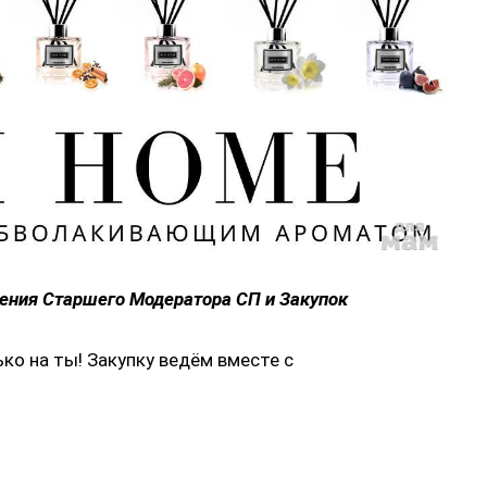
шения Старшего Модератора СП и Закупок
ько на ты! Закупку ведём вместе с