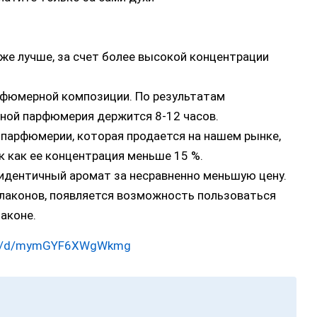
аже лучше, за счет более высокой концентрации
рфюмерной композиции. По результатам
вной парфюмерия держится 8-12 часов.
 парфюмерии, которая продается на нашем рынке,
ак как ее концентрация меньше 15 %.
идентичный аромат за несравненно меньшую цену.
лаконов, появляется возможность пользоваться
аконе.
.sk/d/mymGYF6XWgWkmg