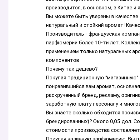
производится, в основном, в Китае и
Вы можете быть уверены в качестве 
натуральный и стойкий аромат! Каче
Производитель - французская компан
парфюмерии более 10-ти лет. Коллек
применением только натуральных ар
компонентов
Почему так дёшево?
Покупая традиционную "магазинную" 
понравившийся вам аромат, основная
раскрученный бренд, рекламу, оригин
заработную плату персоналу и многое
Вы знаете сколько обходится произво
брендированных)? Около 0,05 дол. С
стоимости производства составляет п
Покупая наливную парфюмерию, Вы пл