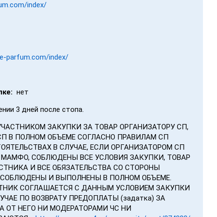
fum.com/index/
re-parfum.com/index/
пке:
нет
ении 3 дней после стопа.
 УЧАСТНИКОМ ЗАКУПКИ ЗА ТОВАР ОРГАНИЗАТОРУ СП,
СП В ПОЛНОМ ОБЪЕМЕ СОГЛАСНО ПРАВИЛАМ СП
ОЯТЕЛЬСТВАХ В СЛУЧАЕ, ЕСЛИ ОРГАНИЗАТОРОМ СП
 МАМФО, СОБЛЮДЕНЫ ВСЕ УСЛОВИЯ ЗАКУПКИ, ТОВАР
СТНИКА И ВСЕ ОБЯЗАТЕЛЬСТВА СО СТОРОНЫ
 СОБЛЮДЕНЫ И ВЫПОЛНЕНЫ В ПОЛНОМ ОБЪЕМЕ.
СТНИК СОГЛАШАЕТСЯ С ДАННЫМ УСЛОВИЕМ ЗАКУПКИ
ЧАЕ ПО ВОЗВРАТУ ПРЕДОПЛАТЫ (задатка) ЗА
А ОТ НЕГО НИ МОДЕРАТОРАМИ ЧС НИ