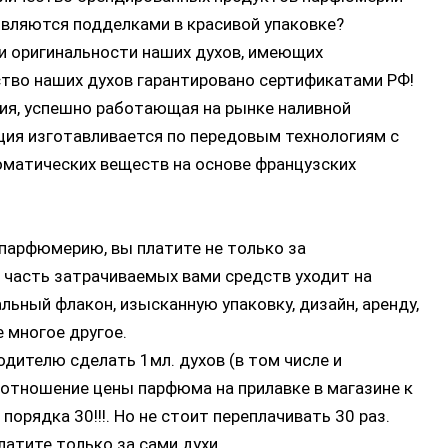
 являются подделками в красивой упаковке?
и оригинальности наших духов, имеющих
ство наших духов гарантировано сертификатами РФ!
ия, успешно работающая на рынке наливной
ция изготавливается по передовым технологиям с
оматических веществ на основе французских
парфюмерию, вы платите не только за
 часть затрачиваемых вами средств уходит на
альный флакон, изысканную упаковку, дизайн, аренду,
 многое другое.
дителю сделать 1мл. духов (в том числе и
оотношение цены парфюма на прилавке в магазине к
орядка 30!!!. Но не стоит переплачивать 30 раз.
атите только за сами духи