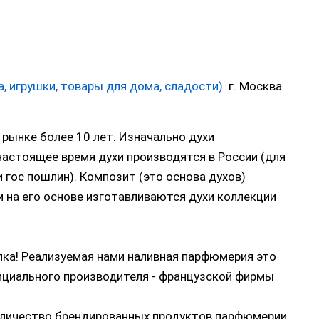
а, игрушки, товары для дома, сладости)
г. Москва
 рынке более 10 лет. Изначально духи
 настоящее время духи производятся в России (для
 гос пошлин). Композит (это основа духов)
и на его основе изготавливаются духи коллекции
лка! Реализуемая нами наливная парфюмерия это
ициального производителя - французской фирмы
количество брендированных продуктов парфюмерии