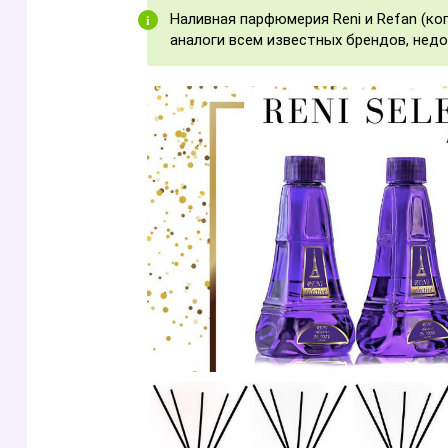
Наливная парфюмерия Reni и Refan (к
аналоги всем известных брендов, недо