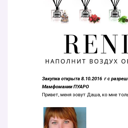
Закупка открыта 8.10.2016 г с разре
Мамфомании ПУАРО
Привет, меня зовут Даша, ко мне тол