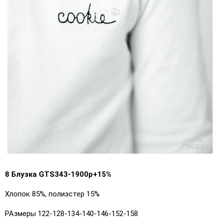
8 Блузка GTS343-1900р+15%
Хлопок 85%, полиэстер 15%
РАзмеры 122-128-134-140-146-152-158