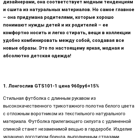
дизайнерами, она соответствует модным тенденциям
и сшита из натуральных материалов. Но самое главное
– она придумана родителями, которые хорошо
понимают нужды детей и их родителей – ее
комфортно носить и легко стирать, вещи в коллекции
удобно комбинировать между собой, создавая все
новые образы. Это по настоящему яркая, модная и
абсолютно детская одежда!
1. Лонгослив GTS101-1 цена 960руб+15%
Стильная футболка с длинным рукавом из
высококачественного трикотажного полотна белого цвета
с отложным воротником из текстильного натурального
материала. Футболка прилегающего силуэта с удлиненной
спинкой станет незаменимой вещью в гардеробе. Изделие
украшено логотипом бренда, выполненным стразами.