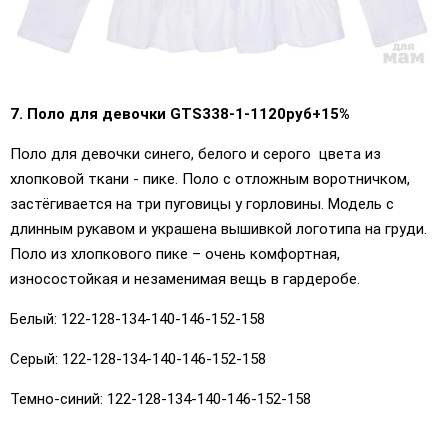
7. Поло для девочки GTS338-1-1120руб+15%
Поло для девочки синего, белого и серого цвета из
хлопковой ткани - пике. Поло с отложным воротничком,
застёгивается на три пуговицы у горловины. Модель с
длинным рукавом и украшена вышивкой логотипа на груди.
Поло из хлопкового пике – очень комфортная,
износостойкая и незаменимая вещь в гардеробе.
Белый: 122-128-134-140-146-152-158
Серый: 122-128-134-140-146-152-158
Темно-синий: 122-128-134-140-146-152-158