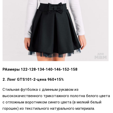
РАзмеры 122-128-134-140-146-152-158
2. Лонг GTS101-2-цена 960+15%
Стильная футболка с длинным рукавом из
высококачественного трикотажного полотна белого цвета
с отложным воротником синего цвета (в мелкий белый
горошек) из текстильного натурального материала.