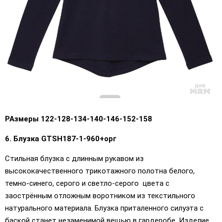
РАзмеры 122-128-134-140-146-152-158
6. Блузка GTSН187-1-960+орг
Стильная блузка с длинным рукавом из
высококачественного трикотажного полотна белого,
темно-синего, серого и светло-серого цвета с
заострённым отложным воротником из текстильного
натурального материала. Блузка приталенного силуэта с
баской станет незаменимой вещью в гардеробе. Изделие