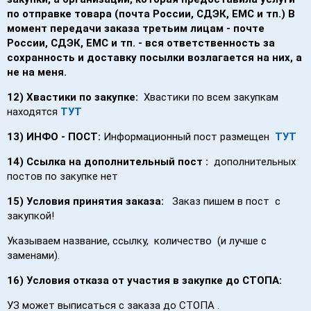
по отправке товара (почта России, СДЭК, EMC и тп.) В
момент передачи заказа третьим лицам - почте
России, СДЭК, EMC и тп. - вся ответственность за
сохранность и доставку посылки возлагается на них, а
не на меня.
12) Хвастики по закупке:
Хвастики по всем закупкам
находятся
ТУТ
13) ИНФО - ПОСТ:
Информационный пост размещен
ТУТ
14) Ссылка на дополнительный пост :
дополнительных
постов по закупке нет
15) Условия принятия заказа:
Заказ пишем в пост с
закупкой!
Указываем название, ссылку, количество (и лучше с
заменами).
16) Условия отказа от участия в закупке до СТОПА:
УЗ может выписаться с заказа до СТОПА .