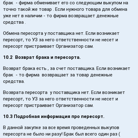
брак - фирма обменивает его со следующим выкупом на
точно такой же товар . Если нужного товара для обмена
уже нет в наличии - то фирма возвращает денежные
средства .
Обмена пересорта у поставщика нет. Если возникает
пересорт, то УЗ за него ответственности не несет и
пересорт пристраивает Организатор сам.
10.2
В
озврат брака и пересорта.
Возврат брака есть , за счет поставщика. Если возникает
брак - то фирма возвращает за товар денежные
средства.
Возврата пересорта у поставщика нет. Если возникает
пересорт, то УЗ за него ответственности не несет и
пересорт пристраивает Организатор сам.
10.3
Подробная информация про пересорт.
В данной закупке за все время проведенных выкупов
пересорта не было ни разу! Брак был всего один раз (