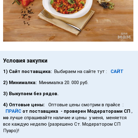
Условия закупки
1)
Сайт поставщика:
Выбираем на сайте тут :
САЙТ
2)
Минималка:
Минималка 20. 000 руб.
3) Выкупаем без рядов.
4)
Оптовые ц
ены:
Оптовые цены смотрим в прайсе :
ПРАЙС
от поставщика - проверен Модераторами СП
,
но
лучше спрашивайте наличие и цены у меня, меняется
все каждую неделю (разрешено Ст. Модератором СП
Пуаро)!