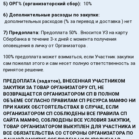
5) ОРГ% (организаторский сбор):
10%
6)
Дополнительные расходы по закупке:
дополнительных расходов (% за перевод и доставка ) нет
7)
Предоплата:
Предоплата 50% . Вносится УЗ на карту
Сбербанка в течение 3-х дней с момента получения
оповещения в личку от Организатора .
100% предоплата может взиматься, если Участник закупки
сам пожелал этого и сам несет полную ответственность за
принятое решение.
ПРЕДОПЛАТА (задаток), ВНЕСЕННАЯ УЧАСТНИКОМ
ЗАКУПКИ ЗА ТОВАР ОРГАНИЗАТОРУ СП, НЕ
ВОЗВРАЩАЕТСЯ ОРГАНИЗАТОРОМ СП В ПОЛНОМ
ОБЪЕМЕ СОГЛАСНО ПРАВИЛАМ СП РЕСУРСА МАМФО НИ
ПРИ КАКИХ ОБСТОЯТЕЛЬСТВАХ В СЛУЧАЕ, ЕСЛИ
ОРГАНИЗАТОРОМ СП СОБЛЮДЕНЫ ВСЕ ПРАВИЛА СП
САЙТА МАМФО, СОБЛЮДЕНЫ ВСЕ УСЛОВИЯ ЗАКУПКИ,
ТОВАР ОРГАНИЗАТОРОМ ВЫКУПЛЕН ДЛЯ УЧАСТНИКА И
ВСЕ ОБЯЗАТЕЛЬСТВА СО СТОРОНЫ ОРГАНИЗАТОРА ПО