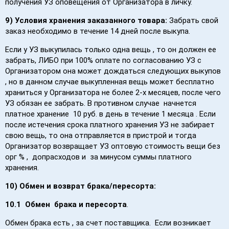
получения УЗ оповещения от Организатора в личку.
9) Условия хранения заказанного товара:
Забрать свой
заказ необходимо в течение 14 дней после выкупа.
Если у УЗ выкупилась только одна вещь , то он должен ее
забрать, ЛИБО при 100% оплате по согласованию УЗ с
Организатором она может дождаться следующих выкупов
, но в данном случае выкупленная вещь может бесплатно
храниться у Организатора не более 2-х месяцев, после чего
УЗ обязан ее забрать. В противном случае начнется
платное хранение 10 руб. в день в течение 1 месяца . Если
после истечения срока платного хранения УЗ не забирает
свою вещь, то она отправляется в пристрой и тогда
Организатор возвращает УЗ оптовую стоимость вещи без
орг % , допрасходов и за минусом суммы платного
хранения.
10) Обмен и возврат брака/пересорта:
10.1
Обмен брака и пересорта
.
Обмен брака есть , за счет поставщика. Если возникает