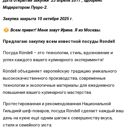
Дата открытия закупки 23 апреля 2017 , одобрено
Модератором Пуаро-2.
Закупка закрыта 10 октября 2025 г.
Всем привет! Меня зовут Ирина. Я из Москвы.
Предлагаю закупку всем известной посуды Rondell
Посуда Röndell – это технологии, стиль, вдохновение и
успех каждого вашего кулинарного эксперимента!
Röndell объединяет европейскую традицию уникального
высококачественного производства, современные
технологии и экологичные материалы для ежедневного
повышения вашего кулинарного мастерства.
Протестированная и рекомендованная Национальной
Гильдией шеф-поваров, посуда Röndell сделает каждый ваш
день на кухне ещё одним шагом к совершенству вкуса,
стиля и семейного уюта.