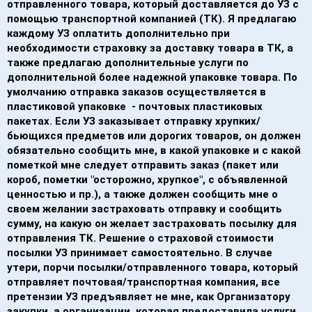
отправленного товара, который доставляется до УЗ с
помощью транспортной компанией (ТК). Я предлагаю
каждому УЗ оплатить дополнительно при
необходимости страховку за доставку товара в ТК, а
также предлагаю дополнительные услуги по
дополнительной более надежной упаковке товара.
По
умолчанию отправка заказов осуществляется в
пластиковой упаковке - почтовых пластиковых
пакетах. Если УЗ заказывает отправку хрупких/
бьющихся предметов или дорогих товаров,
он должен
обязательно сообщить мне, в какой упаковке и с какой
пометкой
мне следует отправить заказ (пакет или
короб, пометки "осторожно, хрупкое", с объявленной
ценностью и пр.), а также должен сообщить мне о
своем желании застраховать отправку и сообщить
сумму, на какую он желает застраховать посылку для
отправления ТК. Решение о страховой стоимости
посылки УЗ принимает самостоятельно. В случае
утери, порчи посылки/отправленного товара, который
отправляет почтовая/транспортная компания, все
претензии УЗ предъявляет не мне, как Организатору
закупки, а организации, которая предоставила услуги