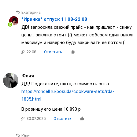
Екатерина
*Иринка* отпуск 11.08-22.08
ДВ! запросила свежий прайс - как пришлют - скину
цены.. закупка стоит ((( может соберем один выкуп
максимум и наверно буду закрывать ее потом (
22.08
Ответить
Юлия
ДД! Подскажите, пжтп, стоимость опта
https://rondell.ru/posuda/cookware-sets/rda-
1835.html
В розницу его цена 10 890 р
30.07.2025
Ответить
Юлия