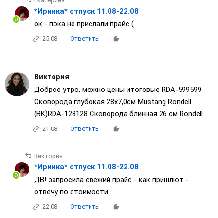
Екатерина
*Иринка* отпуск 11.08-22.08
ок - пока не прислали прайс (
25.08
Ответить
Виктория
Доброе утро, можно цены итоговые RDA-599599
Сковорода глубокая 28х7,0см Mustang Rondell
(BK)RDA-128128 Сковорода блинная 26 см Rondell
21.08
Ответить
Виктория
*Иринка* отпуск 11.08-22.08
ДВ! запросила свежий прайс - как пришлют -
отвечу по стоимости
22.08
Ответить