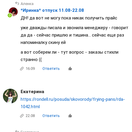
Аленка
*Иринка* отпуск 11.08-22.08
ДН! да вот не могу пока никак получить прайс
уже дважды писала и звонила менеджеру - говорит
да да - сейчас пришлю и тишина... сейчас еще раз
напоминалку скину ей
а вот соберем ли - тут вопрос - заказы стихли
странно ((
16.09
Ответить
Екатерина
https://rondell.ru/posuda/skovorody/frying-pans/rda-
1042.html
22.08
Ответить