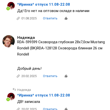
*Иринка* отпуск 11.08-22.08
Дд! Его нет на оптовом складе в наличии
01.08.2025
Ответить
Надежда
RDA-599599 Сковорода глубокая 28х7,0см Mustang
Rondell (BK)RDA-128128 Сковорода блинная 26 см
Rondell
Добрый день!
20.02.2025
Ответить
Надежда
*Иринка* отпуск 11.08-22.08
ДВ! записала
20.02.2025
Ответить