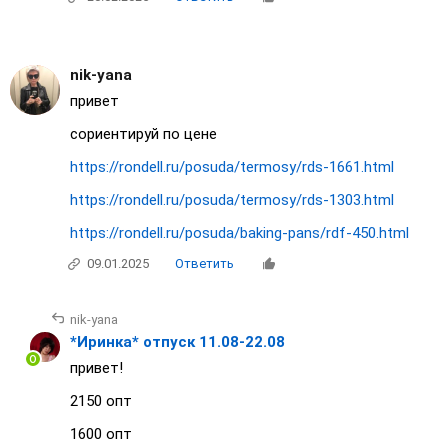
nik-yana
привет
сориентируй по цене
https://rondell.ru/posuda/termosy/rds-1661.html
https://rondell.ru/posuda/termosy/rds-1303.html
https://rondell.ru/posuda/baking-pans/rdf-450.html
09.01.2025
Ответить
nik-yana
*Иринка* отпуск 11.08-22.08
привет!
2150 опт
1600 опт