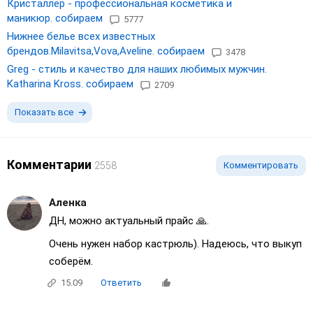
Кристаллер - профессиональная косметика и
маникюр. собираем
5777
Нижнее белье всех известных
брендов.Milavitsa,Vova,Aveline. собираем
3478
Greg - стиль и качество для наших любимых мужчин.
Katharina Kross. собираем
2709
Показать все
Комментарии
2558
Комментировать
Аленка
ДН, можно актуальный прайс 🙏.
Очень нужен набор кастрюль). Надеюсь, что выкуп
соберём.
15.09
Ответить