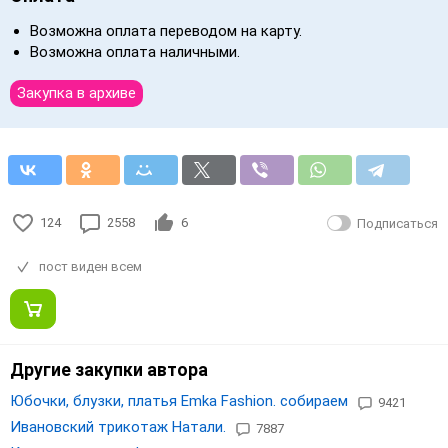
Возможна оплата переводом на карту.
Возможна оплата наличными.
Закупка в архиве
124
2558
6
Подписаться
пост виден всем
Другие закупки автора
Юбочки, блузки, платья Emka Fashion. собираем
9421
Ивановский трикотаж Натали.
7887