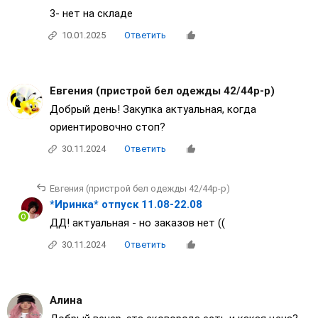
3- нет на складе
10.01.2025
Ответить
Евгения (пристрой бел одежды 42/44р-р)
Добрый день! Закупка актуальная, когда
ориентировочно стоп?
30.11.2024
Ответить
Евгения (пристрой бел одежды 42/44р-р)
*Иринка* отпуск 11.08-22.08
ДД! актуальная - но заказов нет ((
30.11.2024
Ответить
Алина