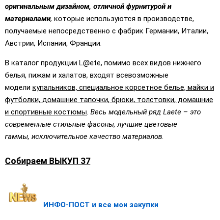
оригинальным дизайном, отличной фурнитурой и
материалами
,
которые используются в производстве,
получаемые непосредственно с фабрик Германии, Италии,
Австрии, Испании, Франции.
В каталог продукции L@еtе, помимо всех видов нижнего
белья, пижам и халатов, входят всевозможные
модели
купальников, специальное корсетное белье, майки и
футболки, домашние тапочки, брюки, толстовки, домашние
и спортивные костюмы
.
Весь модельный ряд Laete – это
современные стильные фасоны, лучшие цветовые
гаммы, исключительное качество материалов
.
Собираем ВЫКУП 37
ИНФО-ПОСТ и все мои закупки