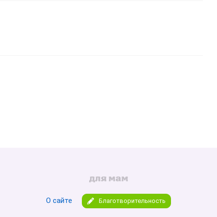
ь изображение
тавить ссылку
О сайте
Благотворительность