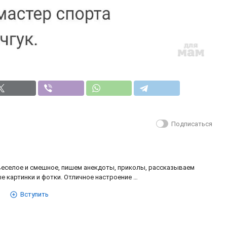
Подписаться
еселое и смешное, пишем анекдоты, приколы, рассказываем
е картинки и фотки. Отличное настроение …
Вступить