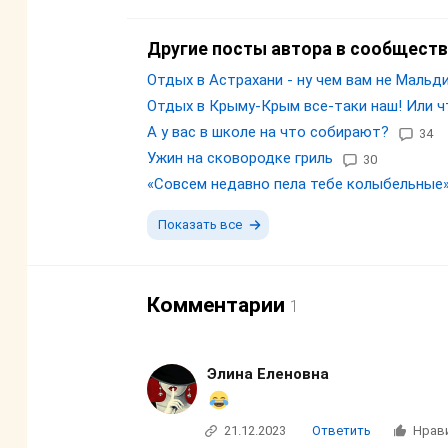
Другие посты автора в сообществ
Отдых в Астрахани - ну чем вам не Мальди
Отдых в Крыму-Крым все-таки наш! Или что 
А у вас в школе на что собирают?
34
Ужин на сковородке гриль
30
«Совсем недавно пела тебе колыбельные»
Показать все
Комментарии
1
Элина Еленовна
21.12.2023
Ответить
Нрав