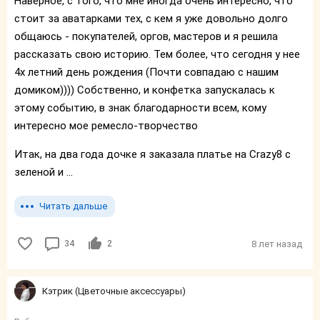
Наверное, с того, что мне иногда очень интересно, что
стоит за аватарками тех, с кем я уже довольно долго
общаюсь - покупателей, оргов, мастеров и я решила
рассказать свою историю. Тем более, что сегодня у нее
4х летний день рождения (Почти совпадаю с нашим
домиком)))) Собственно, и конфетка запускалась к
этому событию, в знак благодарности всем, кому
интересно мое ремесло-творчество
Итак, на два года дочке я заказала платье на Crazy8 c
зеленой и ...
Читать дальше
34
2
8 лет назад
Кэтрик (Цветочные аксессуары)