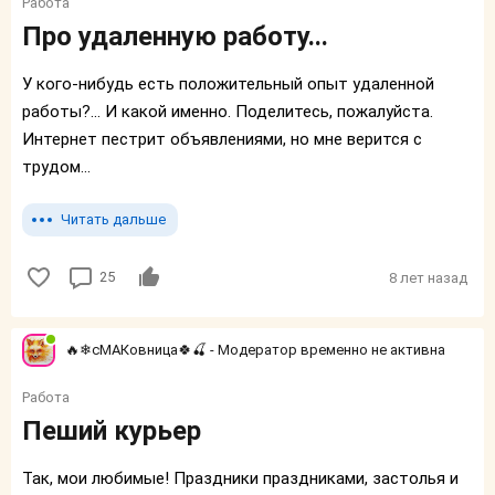
Работа
Про удаленную работу...
У кого-нибудь есть положительный опыт удаленной
работы?... И какой именно. Поделитесь, пожалуйста.
Интернет пестрит объявлениями, но мне верится с
трудом...
Читать дальше
25
8 лет назад
🔥❄сМАКовница🍀🍒 - Модератор временно не активна
Работа
Пеший курьер
Так, мои любимые! Праздники праздниками, застолья и