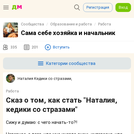
Регистрация
Вход
Сообщества
Образование и работа
Работа
Сама себе хозяйка и начальник
335
201
Вступить
Категории сообщества
Наталия Кедики со стразами,
Работа
Сказ о том, как стать "Наталия,
кедики со стразами"
Сижу и думаю: с чего начать-то?!