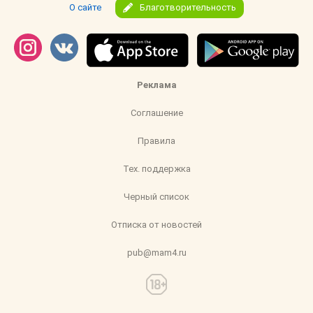
О сайте
Благотворительность
Реклама
Соглашение
Правила
Тех. поддержка
Черный список
Отписка от новостей
pub@mam4.ru