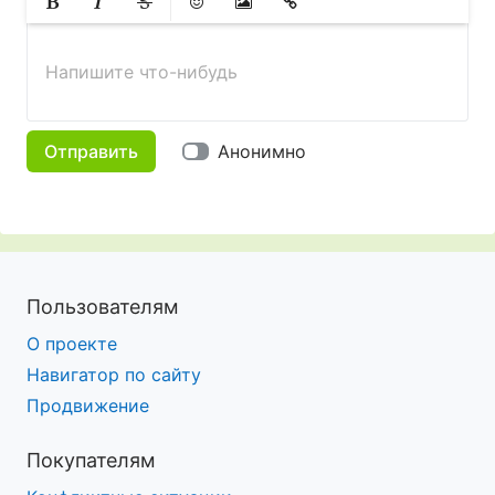
Жирный
Курсив
Зачеркнутый
Смайлики
Вставить изображение
Вставить ссылку
Напишите что-нибудь
Отправить
Анонимно
Пользователям
О проекте
Навигатор по сайту
Продвижение
Покупателям