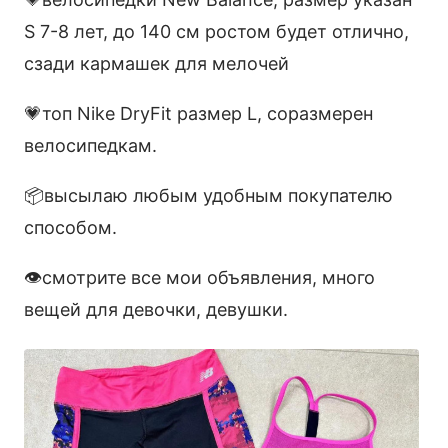
S 7-8 лет, до 140 см ростом будет отлично,
сзади кармашек для мелочей
💗топ Nike DryFit размер L, соразмерен
велосипедкам.
📦высылаю любым удобным покупателю
способом.
👁️смотрите все мои объявления, много
вещей для девочки, девушки.