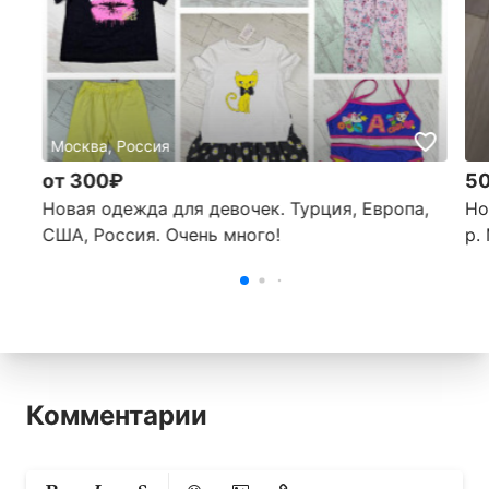
Москва, Россия
от 300₽
5
Новая одежда для девочек. Турция, Европа,
Но
США, Россия. Очень много!
р.
Комментарии