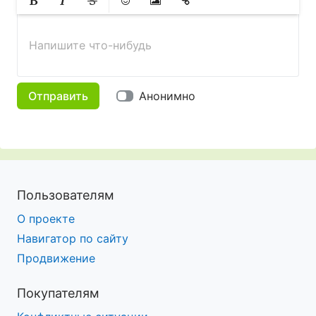
Жирный
Курсив
Зачеркнутый
Смайлики
Вставить изображение
Вставить ссылку
Напишите что-нибудь
Отправить
Анонимно
Пользователям
О проекте
Навигатор по сайту
Продвижение
Покупателям