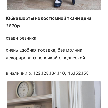
Юбка шорты из костюмной ткани цена
3670р
сзади резинка
очень удобная посадка, без молнии
декорирована цепочкой с подвеской
в наличии р. 122,128,134,140,146,152,158