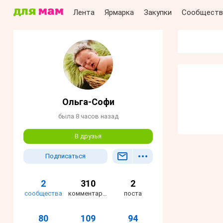
Лента
Ярмарка
Закупки
Сообществ
Ольга-Софи
была 8 часов назад
В друзья
Подписаться
2
310
2
сообщества
комментариев
поста
80
109
94