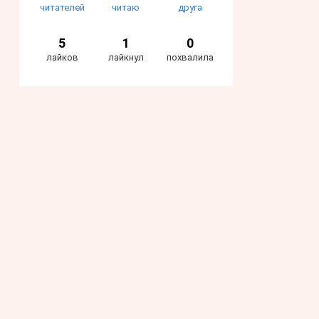
читателей
читаю
друга
5
1
0
лайков
лайкнул
похвалила