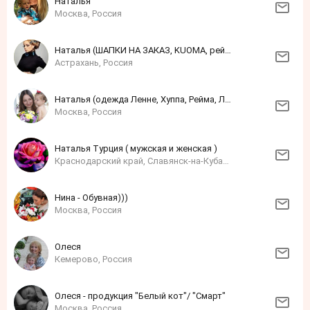
Наталья
Москва, Россия
Наталья (ШАПКИ НА ЗАКАЗ, KUOMA, рейма, лесси)
Астрахань, Россия
Наталья (одежда Ленне, Хуппа, Рейма, Лэсси, Нано)
Москва, Россия
Наталья Турция ( мужская и женская )
Краснодарский край, Славянск-на-Кубани, Россия
Нина - Обувная)))
Москва, Россия
Олеся
Кемерово, Россия
Олеся - продукция "Белый кот"/ "Смарт"
Москва, Россия