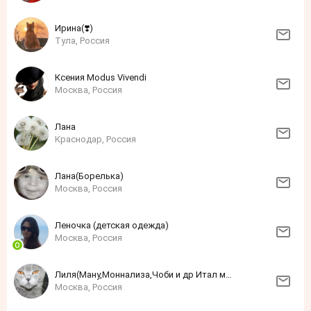
Ирина(❣️)
Тула, Россия
Ксения Modus Vivendi
Москва, Россия
Лана
Краснодар, Россия
Лана(Борелька)
Москва, Россия
Леночка (детская одежда)
Москва, Россия
Лиля(Ману,Моннализа,Чоби и др Итал марки
Москва, Россия