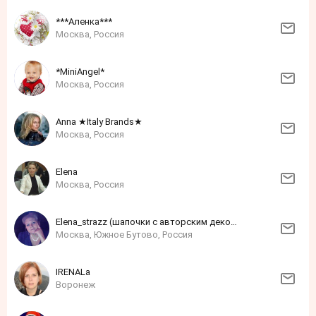
***Аленка***
Москва, Россия
*MiniAngel*
Москва, Россия
Anna ★Italy Brands★
Москва, Россия
Elena
Москва, Россия
Elena_strazz (шапочки с авторским декором из страз)
Москва, Южное Бутово, Россия
IRENALa
Воронеж