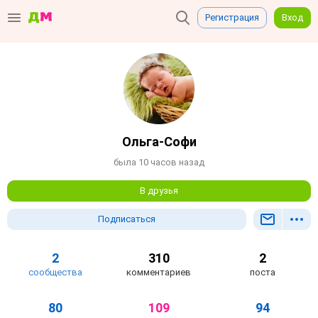
Регистрация
Вход
Ольга-Софи
была 10 часов назад
В друзья
Подписаться
2
310
2
сообщества
комментариев
поста
80
109
94