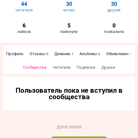
44
30
30
читателя
читаю
друзей
6
5
0
лайков
лайкнули
похвалила
Профиль
Отзывы
Дневник
Альбомы
Объявления
0
1
0
1
Сообщества
Читатели
Подписки
Друзья
Пользователь пока не вступил в
сообщества