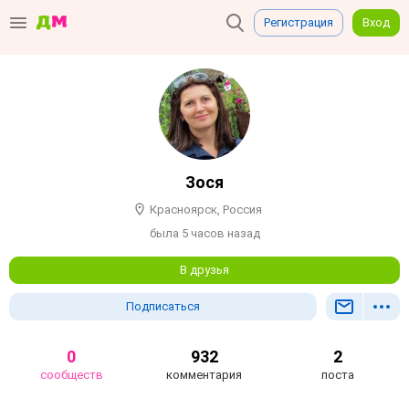
Регистрация
Вход
Зося
Красноярск, Россия
была 5 часов назад
В друзья
Подписаться
0
932
2
сообществ
комментария
поста