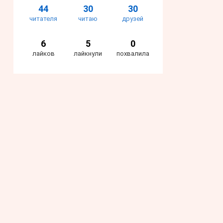
44
30
30
читателя
читаю
друзей
6
5
0
лайков
лайкнули
похвалила