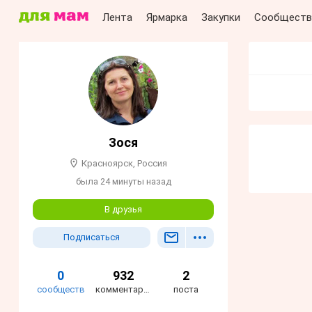
Лента
Ярмарка
Закупки
Сообществ
Зося
Красноярск, Россия
была 24 минуты назад
В друзья
Подписаться
0
932
2
сообществ
комментария
поста